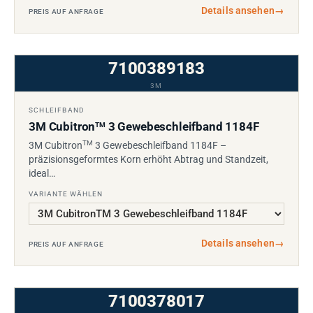
Details ansehen
→
PREIS AUF ANFRAGE
7100389183
3M
SCHLEIFBAND
3M Cubitron
3 Gewebeschleifband 1184F
TM
TM
3M Cubitron
3 Gewebeschleifband 1184F –
präzisionsgeformtes Korn erhöht Abtrag und Standzeit,
ideal…
VARIANTE WÄHLEN
Details ansehen
→
PREIS AUF ANFRAGE
7100378017