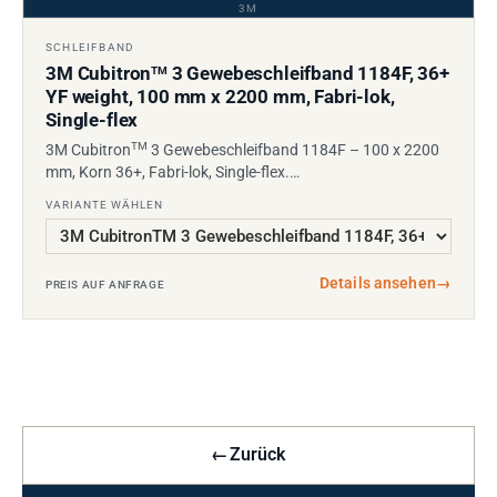
3M
SCHLEIFBAND
3M Cubitron
3 Gewebeschleifband 1184F, 36+
TM
YF weight, 100 mm x 2200 mm, Fabri-lok,
Single-flex
TM
3M Cubitron
3 Gewebeschleifband 1184F – 100 x 2200
mm, Korn 36+, Fabri-lok, Single-flex.…
VARIANTE WÄHLEN
Details ansehen
→
PREIS AUF ANFRAGE
←
Zurück