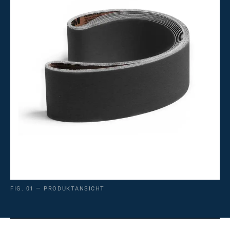
FIG. 01 — PRODUKTANSICHT