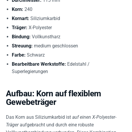
Durchmesser:
115 mm
Korn:
240
Kornart:
Siliziumkarbid
Träger:
X-Polyester
Bindung:
Vollkunstharz
Streuung:
medium geschlossen
Farbe:
Schwarz
Bearbeitbare Werkstoffe:
Edelstahl /
Superlegierungen
Aufbau: Korn auf flexiblem
Gewebeträger
Das Korn aus Siliziumkarbid ist
auf einen X-Polyester-
Träger
aufgebracht und durch eine robuste