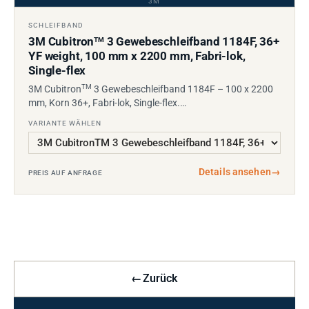
3M
SCHLEIFBAND
3M Cubitron
3 Gewebeschleifband 1184F, 36+
TM
YF weight, 100 mm x 2200 mm, Fabri-lok,
Single-flex
TM
3M Cubitron
3 Gewebeschleifband 1184F – 100 x 2200
mm, Korn 36+, Fabri-lok, Single-flex.…
VARIANTE WÄHLEN
Details ansehen
→
PREIS AUF ANFRAGE
←
Zurück