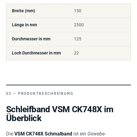
Breite (mm)
150
Länge in mm
2500
Durchmesser in mm
125
Loch Durchmesser in mm
22
PRODUKTBESCHREIBUNG
Schleifband VSM CK748X im
Überblick
Die
VSM CK748X Schmalband
ist ein
Gewebe-