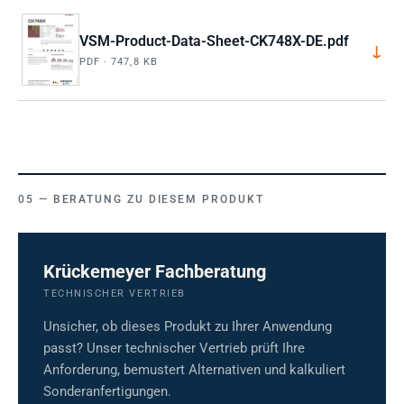
VSM-Product-Data-Sheet-CK748X-DE.pdf
↓
PDF · 747,8 KB
BERATUNG ZU DIESEM PRODUKT
Krückemeyer Fachberatung
TECHNISCHER VERTRIEB
Unsicher, ob dieses Produkt zu Ihrer Anwendung
passt? Unser technischer Vertrieb prüft Ihre
Anforderung, bemustert Alternativen und kalkuliert
Sonderanfertigungen.