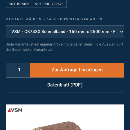
ROT-BRAUN
ART.-NR. 799621
VARIANTE WÄHLEN
—
14 GESCHWISTER-VARIANTEN
Jede Variante ist ein eigener Artikel mit eigener Seite – die Auswahl ruft
die Geschwister-Variante auf.
Datenblatt (PDF)