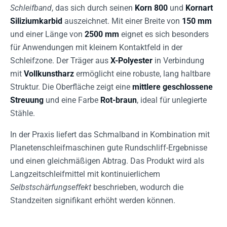
Schleifband
, das sich durch seinen
Korn 800
und
Kornart
Siliziumkarbid
auszeichnet. Mit einer Breite von
150 mm
und einer Länge von
2500 mm
eignet es sich besonders
für Anwendungen mit kleinem Kontaktfeld in der
Schleifzone. Der Träger aus
X-Polyester
in Verbindung
mit
Vollkunstharz
ermöglicht eine robuste, lang haltbare
Struktur. Die Oberfläche zeigt eine
mittlere geschlossene
Streuung
und eine Farbe
Rot-braun
, ideal für unlegierte
Stähle.
In der Praxis liefert das Schmalband in Kombination mit
Planetenschleifmaschinen gute Rundschliff-Ergebnisse
und einen gleichmäßigen Abtrag. Das Produkt wird als
Langzeitschleifmittel mit kontinuierlichem
Selbstschärfungseffekt
beschrieben, wodurch die
Standzeiten signifikant erhöht werden können.