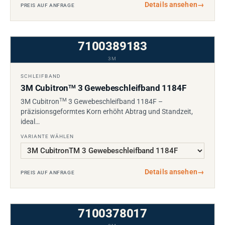
Details ansehen
→
PREIS AUF ANFRAGE
7100389183
3M
SCHLEIFBAND
3M Cubitron
3 Gewebeschleifband 1184F
TM
TM
3M Cubitron
3 Gewebeschleifband 1184F –
präzisionsgeformtes Korn erhöht Abtrag und Standzeit,
ideal…
VARIANTE WÄHLEN
Details ansehen
→
PREIS AUF ANFRAGE
7100378017