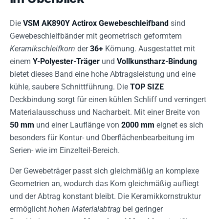
Die
VSM AK890Y Actirox Gewebeschleifband
sind
Gewebeschleifbänder mit geometrisch geformtem
Keramikschleifkorn
der
36+
Körnung. Ausgestattet mit
einem
Y-Polyester-Träger
und
Vollkunstharz-Bindung
bietet dieses Band eine hohe Abtragsleistung und eine
kühle, saubere Schnittführung. Die
TOP SIZE
Deckbindung sorgt für einen kühlen Schliff und verringert
Materialausschuss und Nacharbeit. Mit einer Breite von
50 mm
und einer Lauflänge von
2000 mm
eignet es sich
besonders für Kontur- und Oberflächenbearbeitung im
Serien- wie im Einzelteil-Bereich.
Der Gewebeträger passt sich gleichmäßig an komplexe
Geometrien an, wodurch das Korn gleichmäßig aufliegt
und der Abtrag konstant bleibt. Die Keramikkornstruktur
ermöglicht
hohen Materialabtrag
bei geringer