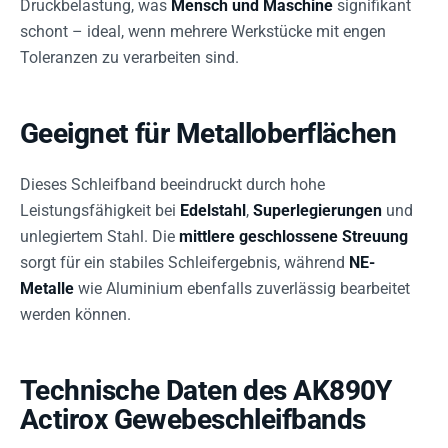
Druckbelastung, was
Mensch und Maschine
signifikant
schont – ideal, wenn mehrere Werkstücke mit engen
Toleranzen zu verarbeiten sind.
Geeignet für Metalloberflächen
Dieses Schleifband beeindruckt durch hohe
Leistungsfähigkeit bei
Edelstahl
,
Superlegierungen
und
unlegiertem Stahl. Die
mittlere geschlossene Streuung
sorgt für ein stabiles Schleifergebnis, während
NE-
Metalle
wie Aluminium ebenfalls zuverlässig bearbeitet
werden können.
Technische Daten des AK890Y
Actirox Gewebeschleifbands