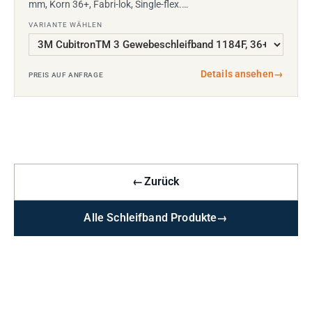
mm, Korn 36+, Fabri-lok, Single-flex.…
VARIANTE WÄHLEN
Details ansehen
→
PREIS AUF ANFRAGE
←
Zurück
Alle Schleifband Produkte
→