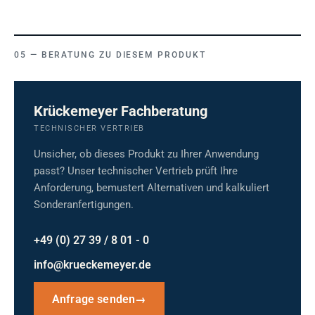
BERATUNG ZU DIESEM PRODUKT
Krückemeyer Fachberatung
TECHNISCHER VERTRIEB
Unsicher, ob dieses Produkt zu Ihrer Anwendung
passt? Unser technischer Vertrieb prüft Ihre
Anforderung, bemustert Alternativen und kalkuliert
Sonderanfertigungen.
+49 (0) 27 39 / 8 01 - 0
info@krueckemeyer.de
Anfrage senden
→