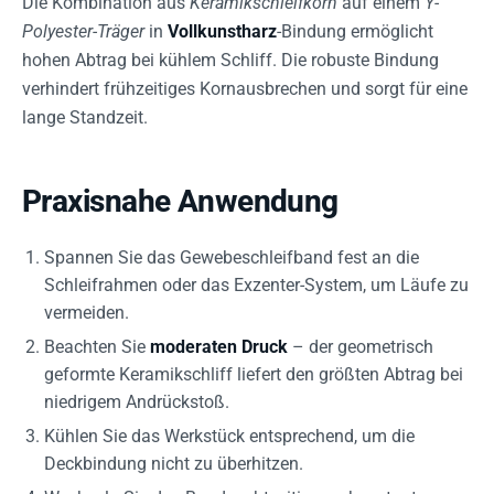
Die Kombination aus
Keramikschleifkorn
auf einem
Y-
Polyester-Träger
in
Vollkunstharz
-Bindung ermöglicht
hohen Abtrag bei kühlem Schliff. Die robuste Bindung
verhindert frühzeitiges Kornausbrechen und sorgt für eine
lange Standzeit.
Praxisnahe Anwendung
Spannen Sie das Gewebeschleifband fest an die
Schleifrahmen oder das Exzenter-System, um Läufe zu
vermeiden.
Beachten Sie
moderaten Druck
– der geometrisch
geformte Keramikschliff liefert den größten Abtrag bei
niedrigem Andrückstoß.
Kühlen Sie das Werkstück entsprechend, um die
Deckbindung nicht zu überhitzen.