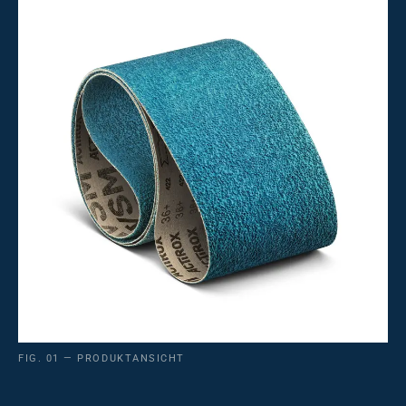
FIG. 01 — PRODUKTANSICHT