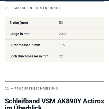
MASSE UND DIMENSIONEN
Breite (mm)
50
Länge in mm
2000
Durchmesser in mm
115
Loch Durchmesser in mm
22
PRODUKTBESCHREIBUNG
Schleifband VSM AK890Y Actirox
im Überblick