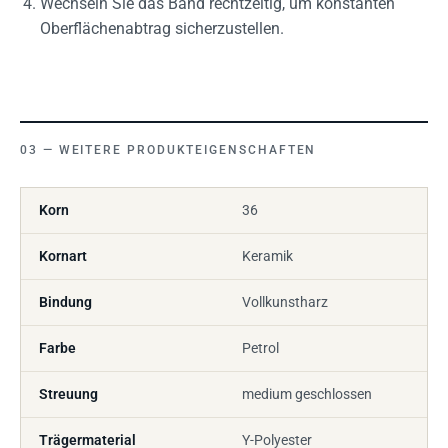
Wechseln Sie das Band rechtzeitig, um konstanten
Oberflächenabtrag sicherzustellen.
WEITERE PRODUKTEIGENSCHAFTEN
Korn
36
Kornart
Keramik
Bindung
Vollkunstharz
Farbe
Petrol
Streuung
medium geschlossen
Trägermaterial
Y-Polyester