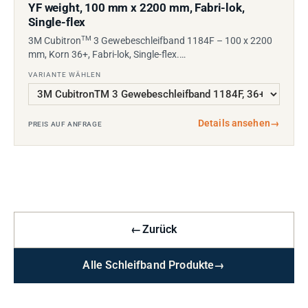
YF weight, 100 mm x 2200 mm, Fabri-lok,
Single-flex
TM
3M Cubitron
3 Gewebeschleifband 1184F – 100 x 2200
mm, Korn 36+, Fabri-lok, Single-flex.…
VARIANTE WÄHLEN
Details ansehen
→
PREIS AUF ANFRAGE
←
Zurück
Alle Schleifband Produkte
→