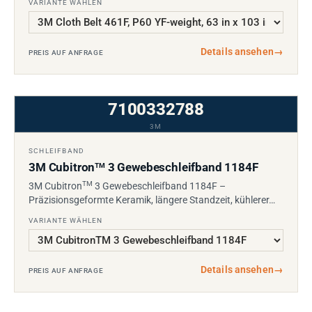
VARIANTE WÄHLEN
Details ansehen
→
PREIS AUF ANFRAGE
7100332788
3M
SCHLEIFBAND
3M Cubitron
3 Gewebeschleifband 1184F
TM
TM
3M Cubitron
3 Gewebeschleifband 1184F –
Präzisionsgeformte Keramik, längere Standzeit, kühlerer…
VARIANTE WÄHLEN
Details ansehen
→
PREIS AUF ANFRAGE