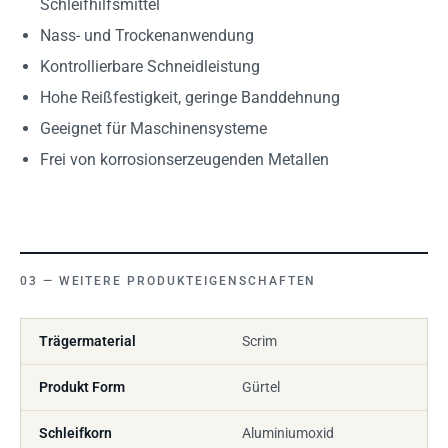
Schleifhilfsmittel
Nass- und Trockenanwendung
Kontrollierbare Schneidleistung
Hohe Reißfestigkeit, geringe Banddehnung
Geeignet für Maschinensysteme
Frei von korrosionserzeugenden Metallen
WEITERE PRODUKTEIGENSCHAFTEN
Trägermaterial
Scrim
Produkt Form
Gürtel
Schleifkorn
Aluminiumoxid