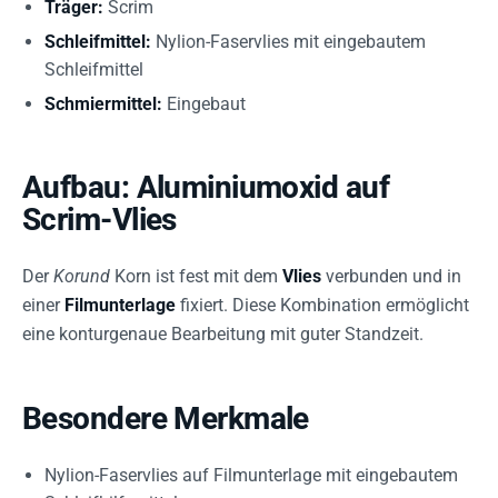
Träger:
Scrim
Schleifmittel:
Nylion-Faservlies mit eingebautem
Schleifmittel
Schmiermittel:
Eingebaut
Aufbau: Aluminiumoxid auf
Scrim-Vlies
Der
Korund
Korn ist fest mit dem
Vlies
verbunden und in
einer
Filmunterlage
fixiert. Diese Kombination ermöglicht
eine konturgenaue Bearbeitung mit guter Standzeit.
Besondere Merkmale
Nylion-Faservlies auf Filmunterlage mit eingebautem