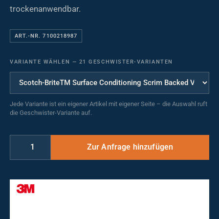
trockenanwendbar.
ART.-NR. 7100218987
VARIANTE WÄHLEN
—
21 GESCHWISTER-VARIANTEN
Jede Variante ist ein eigener Artikel mit eigener Seite – die Auswahl ruft
die Geschwister-Variante auf.