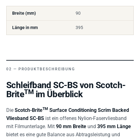
Breite (mm)
90
Länge in mm
395
PRODUKTBESCHREIBUNG
Schleifband SC-BS von Scotch-
TM
Brite
im Überblick
TM
Die
Scotch-Brite
Surface Conditioning Scrim Backed
Vliesband SC-BS
ist ein offenes Nylion-Faservliesband
mit Filmunterlage. Mit
90 mm Breite
und
395 mm Länge
bietet es eine gute Balance aus Abtragsleistung und