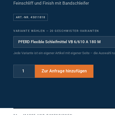
Feinschliff und Finish mit Bandschleifer
ART.-NR. 45011818
VARIANTE WÄHLEN
—
20 GESCHWISTER-VARIANTEN
Jede Variante ist ein eigener Artikel mit eigener Seite – die Auswahl r
MASSE UND DIMENSIONEN