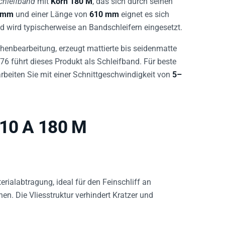
 mm
und einer Länge von
610 mm
eignet es sich
nd wird typischerweise an Bandschleifern eingesetzt.
henbearbeitung, erzeugt mattierte bis seidenmatte
76 führt dieses Produkt als Schleifband. Für beste
rbeiten Sie mit einer Schnittgeschwindigkeit von
5–
610 A 180 M
erialabtragung, ideal für den Feinschliff an
n. Die Vliesstruktur verhindert Kratzer und