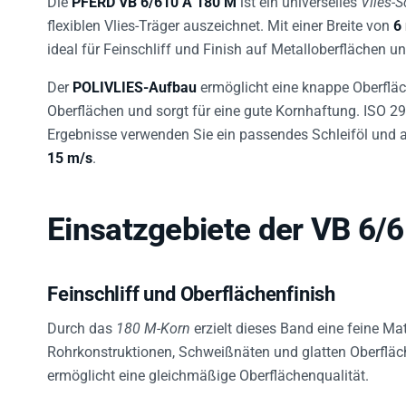
flexiblen Vlies-Träger auszeichnet. Mit einer Breite von
6
ideal für Feinschliff und Finish auf Metalloberflächen u
Der
POLIVLIES-Aufbau
ermöglicht eine knappe Oberfläc
Oberflächen und sorgt für eine gute Kornhaftung. ISO 29
Ergebnisse verwenden Sie ein passendes Schleiföl und a
15 m/s
.
Einsatzgebiete der VB 6/
Feinschliff und Oberflächenfinish
Durch das
180 M-Korn
erzielt dieses Band eine feine Mat
Rohrkonstruktionen, Schweißnäten und glatten Oberfläche
ermöglicht eine gleichmäßige Oberflächenqualität.