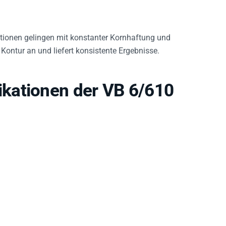
ationen gelingen mit konstanter Kornhaftung und
r Kontur an und liefert konsistente Ergebnisse.
kationen der VB 6/610