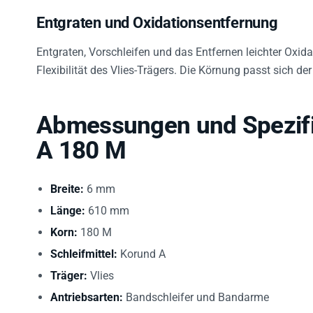
Entgraten und Oxidationsentfernung
Entgraten, Vorschleifen und das Entfernen leichter Oxid
Flexibilität des Vlies-Trägers. Die Körnung passt sich de
Abmessungen und Spezifi
A 180 M
Breite:
6 mm
Länge:
610 mm
Korn:
180 M
Schleifmittel:
Korund A
Träger:
Vlies
Antriebsarten:
Bandschleifer und Bandarme