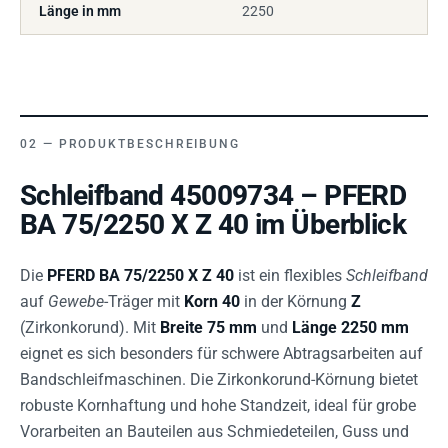
Länge in mm
2250
PRODUKTBESCHREIBUNG
Schleifband 45009734 – PFERD
BA 75/2250 X Z 40 im Überblick
Die
PFERD BA 75/2250 X Z 40
ist ein flexibles
Schleifband
auf
Gewebe
-Träger mit
Korn 40
in der Körnung
Z
(Zirkonkorund). Mit
Breite 75 mm
und
Länge 2250 mm
eignet es sich besonders für schwere Abtragsarbeiten auf
Bandschleifmaschinen. Die Zirkonkorund-Körnung bietet
robuste Kornhaftung und hohe Standzeit, ideal für grobe
Vorarbeiten an Bauteilen aus Schmiedeteilen, Guss und