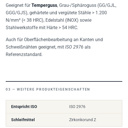
Geeignet für
Temperguss
, Grau-/Sphäroguss (GG/GJL,
GGG/GJS), gehärtete und vergütete Stähle > 1.200
N/mm² (< 38 HRC), Edelstahl (INOX) sowie
Stahlwerkstoffe mit Härte > 54 HRC.
Auch für Oberflächenbearbeitung an Kanten und
Schweißnähten geeignet, mit
ISO 2976
als
Referenzstandard.
WEITERE PRODUKTEIGENSCHAFTEN
Entspricht ISO
ISO 2976
Schleifmittel
Zirkonkorund Z