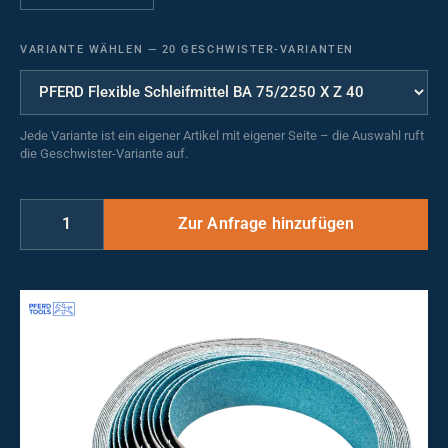
VARIANTE WÄHLEN
—
20 GESCHWISTER-VARIANTEN
Jede Variante ist ein eigener Artikel mit eigener Seite – die Auswahl ruft
die Geschwister-Variante auf.