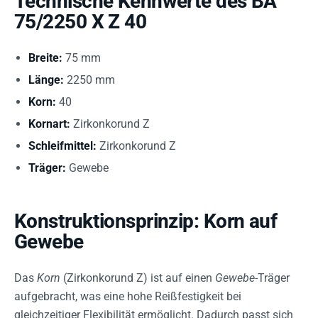
Technische Kennwerte des BA
75/2250 X Z 40
Breite:
75 mm
Länge:
2250 mm
Korn:
40
Kornart:
Zirkonkorund Z
Schleifmittel:
Zirkonkorund Z
Träger:
Gewebe
Konstruktionsprinzip: Korn auf
Gewebe
Das
Korn
(Zirkonkorund Z) ist auf einen
Gewebe
-Träger
aufgebracht, was eine hohe Reißfestigkeit bei
gleichzeitiger Flexibilität ermöglicht. Dadurch passt sich