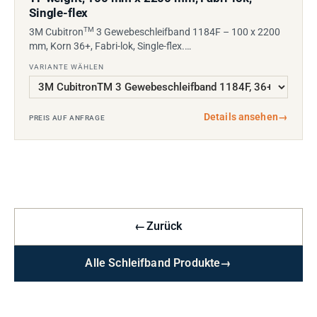
Single-flex
TM
3M Cubitron
3 Gewebeschleifband 1184F – 100 x 2200
mm, Korn 36+, Fabri-lok, Single-flex.…
VARIANTE WÄHLEN
Details ansehen
→
PREIS AUF ANFRAGE
←
Zurück
Alle Schleifband Produkte
→