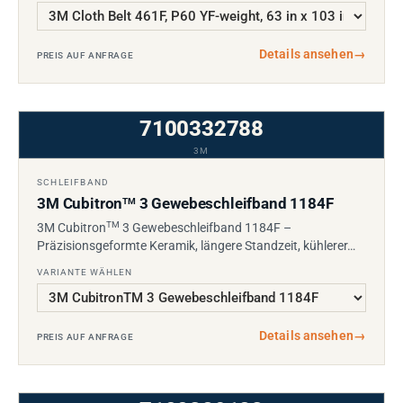
Details ansehen
→
PREIS AUF ANFRAGE
7100332788
3M
SCHLEIFBAND
3M Cubitron
3 Gewebeschleifband 1184F
TM
TM
3M Cubitron
3 Gewebeschleifband 1184F –
Präzisionsgeformte Keramik, längere Standzeit, kühlerer…
VARIANTE WÄHLEN
Details ansehen
→
PREIS AUF ANFRAGE