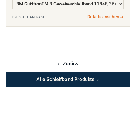
Details ansehen
→
PREIS AUF ANFRAGE
←
Zurück
Alle Schleifband Produkte
→