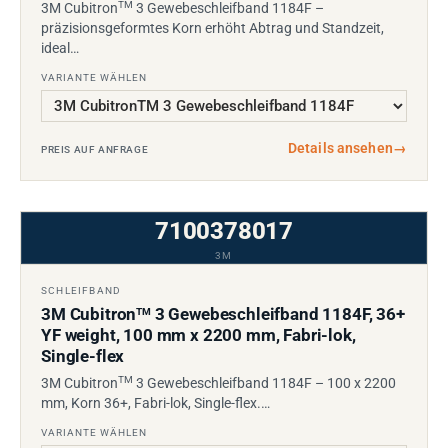
TM
3M Cubitron
3 Gewebeschleifband 1184F –
präzisionsgeformtes Korn erhöht Abtrag und Standzeit,
ideal…
VARIANTE WÄHLEN
Details ansehen
→
PREIS AUF ANFRAGE
7100378017
3M
SCHLEIFBAND
3M Cubitron
3 Gewebeschleifband 1184F, 36+
TM
YF weight, 100 mm x 2200 mm, Fabri-lok,
Single-flex
TM
3M Cubitron
3 Gewebeschleifband 1184F – 100 x 2200
mm, Korn 36+, Fabri-lok, Single-flex.…
VARIANTE WÄHLEN