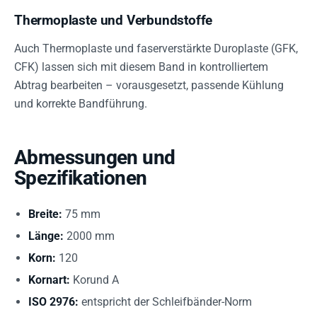
Thermoplaste und Verbundstoffe
Auch Thermoplaste und faserverstärkte Duroplaste (GFK,
CFK) lassen sich mit diesem Band in kontrolliertem
Abtrag bearbeiten – vorausgesetzt, passende Kühlung
und korrekte Bandführung.
Abmessungen und
Spezifikationen
Breite:
75 mm
Länge:
2000 mm
Korn:
120
Kornart:
Korund A
ISO 2976:
entspricht der Schleifbänder-Norm