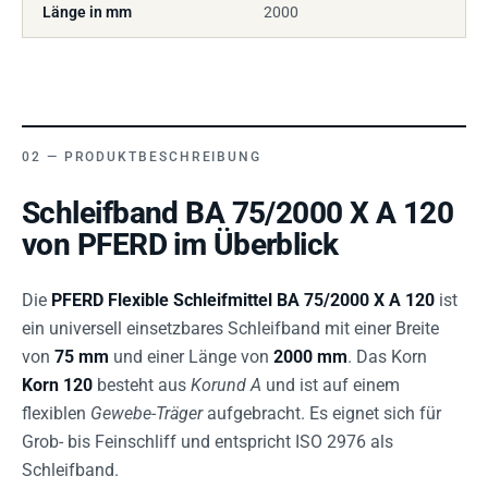
Länge in mm
2000
PRODUKTBESCHREIBUNG
Schleifband BA 75/2000 X A 120
von PFERD im Überblick
Die
PFERD Flexible Schleifmittel BA 75/2000 X A 120
ist
ein universell einsetzbares Schleifband mit einer Breite
von
75 mm
und einer Länge von
2000 mm
. Das Korn
Korn 120
besteht aus
Korund A
und ist auf einem
flexiblen
Gewebe-Träger
aufgebracht. Es eignet sich für
Grob- bis Feinschliff und entspricht ISO 2976 als
Schleifband.