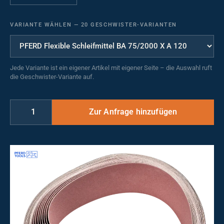
VARIANTE WÄHLEN
—
20 GESCHWISTER-VARIANTEN
Jede Variante ist ein eigener Artikel mit eigener Seite – die Auswahl ruft
die Geschwister-Variante auf.