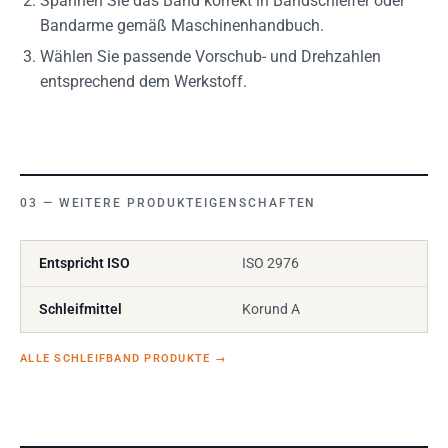
Spannen Sie das Band korrekt in Bandschleifer oder
Bandarme gemäß Maschinenhandbuch.
Wählen Sie passende Vorschub- und Drehzahlen
entsprechend dem Werkstoff.
WEITERE PRODUKTEIGENSCHAFTEN
Entspricht ISO
ISO 2976
Schleifmittel
Korund A
ALLE SCHLEIFBAND PRODUKTE
→