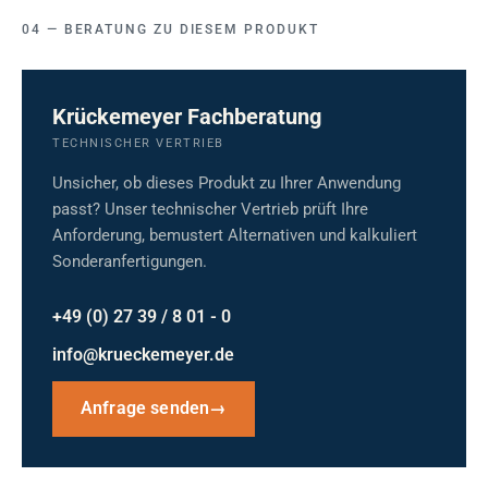
BERATUNG ZU DIESEM PRODUKT
Krückemeyer Fachberatung
TECHNISCHER VERTRIEB
Unsicher, ob dieses Produkt zu Ihrer Anwendung
passt? Unser technischer Vertrieb prüft Ihre
Anforderung, bemustert Alternativen und kalkuliert
Sonderanfertigungen.
+49 (0) 27 39 / 8 01 - 0
info@krueckemeyer.de
Anfrage senden
→