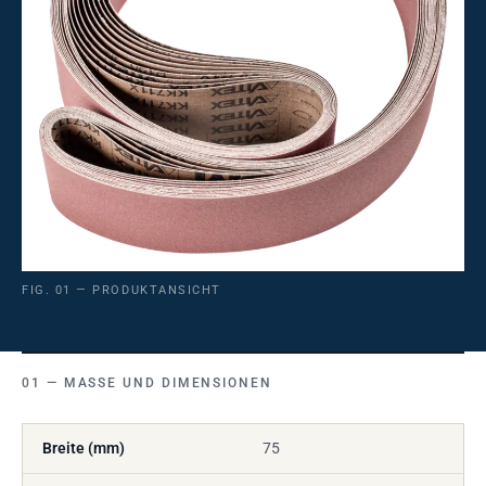
FIG. 01 — PRODUKTANSICHT
MASSE UND DIMENSIONEN
Breite (mm)
75