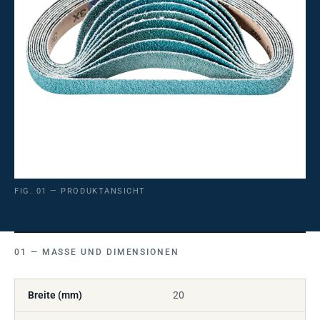
FIG. 01 — PRODUKTANSICHT
MASSE UND DIMENSIONEN
Breite (mm)
20