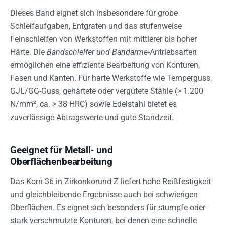
Dieses Band eignet sich insbesondere für grobe
Schleifaufgaben, Entgraten und das stufenweise
Feinschleifen von Werkstoffen mit mittlerer bis hoher
Härte. Die
Bandschleifer und Bandarme
-Antriebsarten
ermöglichen eine effiziente Bearbeitung von Konturen,
Fasen und Kanten. Für harte Werkstoffe wie Temperguss,
GJL/GG-Guss, gehärtete oder vergütete Stähle (> 1.200
N/mm², ca. > 38 HRC) sowie Edelstahl bietet es
zuverlässige Abtragswerte und gute Standzeit.
Geeignet für Metall- und
Oberflächenbearbeitung
Das Korn 36 in Zirkonkorund Z liefert hohe Reißfestigkeit
und gleichbleibende Ergebnisse auch bei schwierigen
Oberflächen. Es eignet sich besonders für stumpfe oder
stark verschmutzte Konturen, bei denen eine schnelle