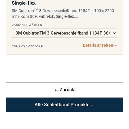
Single-flex
TM
3M Cubitron
3 Gewebeschleifband 1184F – 100 x 2200
mm, Korn 36+, Fabri-lok, Single-flex.…
VARIANTE WÄHLEN
Details ansehen
→
PREIS AUF ANFRAGE
←
Zurück
Alle Schleifband Produkte
→