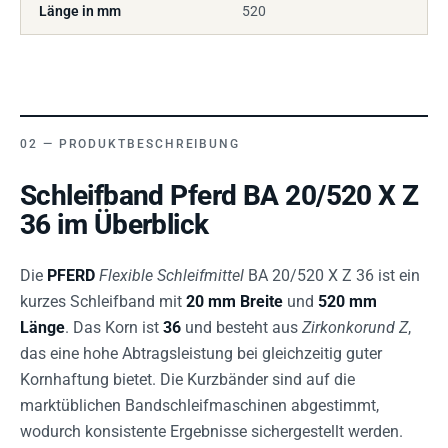
Länge in mm
520
PRODUKTBESCHREIBUNG
Schleifband Pferd BA 20/520 X Z
36 im Überblick
Die
PFERD
Flexible Schleifmittel
BA 20/520 X Z 36 ist ein
kurzes Schleifband mit
20 mm Breite
und
520 mm
Länge
. Das Korn ist
36
und besteht aus
Zirkonkorund Z
,
das eine hohe Abtragsleistung bei gleichzeitig guter
Kornhaftung bietet. Die Kurzbänder sind auf die
marktüblichen Bandschleifmaschinen abgestimmt,
wodurch konsistente Ergebnisse sichergestellt werden.