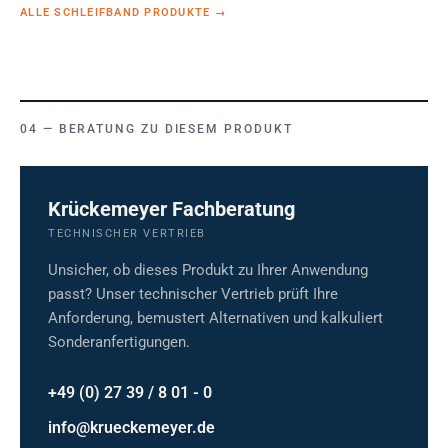
ALLE SCHLEIFBAND PRODUKTE
→
BERATUNG ZU DIESEM PRODUKT
Krückemeyer Fachberatung
TECHNISCHER VERTRIEB
Unsicher, ob dieses Produkt zu Ihrer Anwendung
passt? Unser technischer Vertrieb prüft Ihre
Anforderung, bemustert Alternativen und kalkuliert
Sonderanfertigungen.
+49 (0) 27 39 / 8 01 - 0
info@krueckemeyer.de