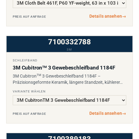
Details ansehen
→
PREIS AUF ANFRAGE
7100332788
3M
SCHLEIFBAND
3M Cubitron
3 Gewebeschleifband 1184F
TM
TM
3M Cubitron
3 Gewebeschleifband 1184F –
Präzisionsgeformte Keramik, längere Standzeit, kühlerer…
VARIANTE WÄHLEN
Details ansehen
→
PREIS AUF ANFRAGE