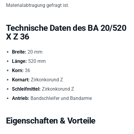
Materialabtragung gefragt ist.
Technische Daten des BA 20/520
X Z 36
Breite:
20 mm
Länge:
520 mm
Korn:
36
Kornart:
Zirkonkorund Z
Schleifmittel:
Zirkonkorund Z
Antrieb:
Bandschleifer und Bandarme
Eigenschaften & Vorteile