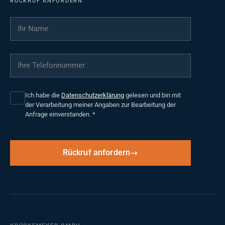
RÜCKRUF ANFORDERN
Ihr Name
*
Ihre Telefonnummer
*
Ich habe die
Datenschutzerklärung
gelesen und bin mit
der Verarbeitung meiner Angaben zur Bearbeitung der
Anfrage einverstanden.
*
Rückruf anfordern