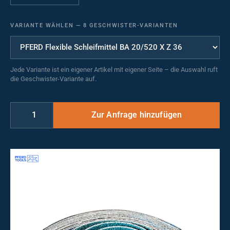
VARIANTE WÄHLEN
—
8 GESCHWISTER-VARIANTEN
Jede Variante ist ein eigener Artikel mit eigener Seite – die Auswahl ruft
die Geschwister-Variante auf.