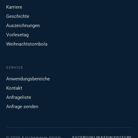
Karriere
Geschichte
Auszeichnungen
Vorlesetag
Weihnachtstombola
SERVICE
Anwendungsbereiche
Kontakt
Anfrageliste
Anfrage senden
© 2026 Krückemeyer GmbH
FACEBOOK
LINKEDIN
YOUTUBE