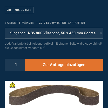
ART.-NR. 321653
VARIANTE WÄHLEN
—
20 GESCHWISTER-VARIANTEN
Jede Variante ist ein eigener Artikel mit eigener Seite – die Auswahl ruft
die Geschwister-Variante auf.