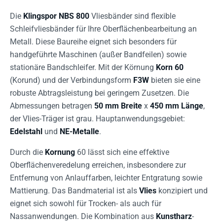
Die
Klingspor NBS 800
Vliesbänder sind flexible
Schleifvliesbänder für Ihre Oberflächenbearbeitung an
Metall. Diese Baureihe eignet sich besonders für
handgeführte Maschinen (außer Bandfeilen) sowie
stationäre Bandschleifer. Mit der Körnung
Korn 60
(Korund) und der Verbindungsform
F3W
bieten sie eine
robuste Abtragsleistung bei geringem Zusetzen. Die
Abmessungen betragen
50 mm Breite
x
450 mm Länge
,
der Vlies-Träger ist grau. Hauptanwendungsgebiet:
Edelstahl
und
NE-Metalle
.
Durch die
Kornung
60 lässt sich eine effektive
Oberflächenveredelung erreichen, insbesondere zur
Entfernung von Anlauffarben, leichter Entgratung sowie
Mattierung. Das Bandmaterial ist als
Vlies
konzipiert und
eignet sich sowohl für Trocken- als auch für
Nassanwendungen. Die Kombination aus
Kunstharz
-