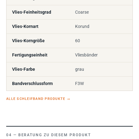
Vlies-Feinheitsgrad
Coarse
Vlies-Kornart
Korund
Vlies-Korngröße
60
Fertigungseinheit
Vliesbänder
Vlies-Farbe
grau
Bandverschlussform
F3W
ALLE SCHLEIFBAND PRODUKTE
→
BERATUNG ZU DIESEM PRODUKT