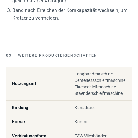
gleichmäßiger Abtragung.
Band nach Erreichen der Kornkapazität wechseln, um
Kratzer zu vermeiden.
WEITERE PRODUKTEIGENSCHAFTEN
Langbandmaschine
Centerlessschleifmaschine
Nutzungsart
Flachschleifmaschine
Staenderschleifmaschine
Bindung
Kunstharz
Kornart
Korund
Verbindungsform
F3W Vliesbänder