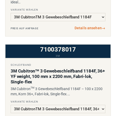
ideal…
VARIANTE WÄHLEN
Details ansehen
→
PREIS AUF ANFRAGE
7100378017
3M
SCHLEIFBAND
3M Cubitron
3 Gewebeschleifband 1184F, 36+
TM
YF weight, 100 mm x 2200 mm, Fabri-lok,
Single-flex
TM
3M Cubitron
3 Gewebeschleifband 1184F – 100 x 2200
mm, Korn 36+, Fabri-lok, Single-flex.…
VARIANTE WÄHLEN