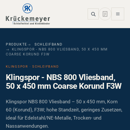
Skip to main navigation
Skip to main content
Skip to page footer
PRODUKTE
SCHLEIFBAND
KLINGSPOR - NBS 800 VLIESBAND, 50 X 450 MM
COARSE KORUND F3W
KLINGSPOR · SCHLEIFBAND
Klingspor - NBS 800 Vliesband,
50 x 450 mm Coarse Korund F3W
Klingspor NBS 800 Vliesband – 50 x 450 mm, Korn
60 (Korund), F3W; hohe Standzeit, geringes Zusetzen,
ideal für Edelstahl/NE-Metalle, Trocken- und
Nassanwendungen.