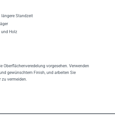
 längere Standzeit
räger
l und Holz
r die Oberflächenveredelung vorgesehen. Verwenden
und gewünschtem Finish, und arbeiten Sie
r zu vermeiden.