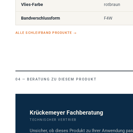
Vlies-Farbe
rotbraun
Bandverschlussform
F4W
ALLE SCHLEIFBAND PRODUKTE
→
BERATUNG ZU DIESEM PRODUKT
Krückemeyer Fachberatung
TECHNISCHER VERTRIEB
Unsicher, ob dieses Produkt zu Ihrer Anwendung pa