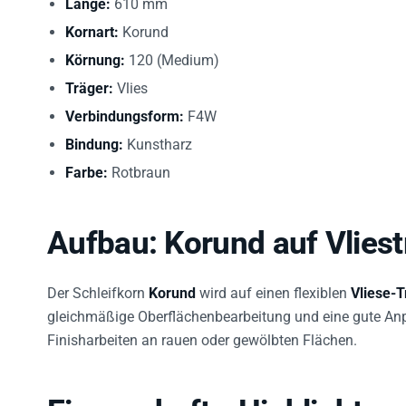
Kornart:
Korund
Körnung:
120 (Medium)
Träger:
Vlies
Verbindungsform:
F4W
Bindung:
Kunstharz
Farbe:
Rotbraun
Aufbau: Korund auf Vliest
Der Schleifkorn
Korund
wird auf einen flexiblen
Vliese-T
gleichmäßige Oberflächenbearbeitung und eine gute Anp
Finisharbeiten an rauen oder gewölbten Flächen.
Eigenschafts-Highlights