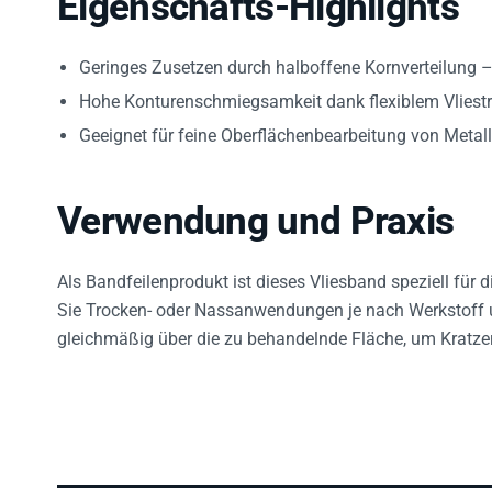
Geringes Zusetzen durch halboffene Kornverteilung –
Hohe Konturenschmiegsamkeit dank flexiblem Vliest
Geeignet für feine Oberflächenbearbeitung von Metal
Verwendung und Praxis
Als Bandfeilenprodukt ist dieses Vliesband speziell fü
Sie Trocken- oder Nassanwendungen je nach Werkstoff 
gleichmäßig über die zu behandelnde Fläche, um Kratze