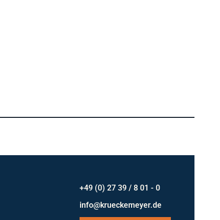
+49 (0) 27 39 / 8 01 - 0
info@krueckemeyer.de