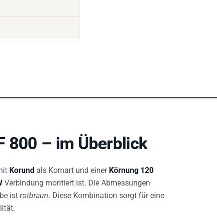
F 800 – im Überblick
it
Korund
als Kornart und einer
Körnung 120
W
Verbindung montiert ist. Die Abmessungen
be ist
rotbraun
. Diese Kombination sorgt für eine
ität.