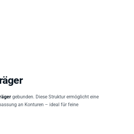
räger
räger
gebunden. Diese Struktur ermöglicht eine
assung an Konturen – ideal für feine