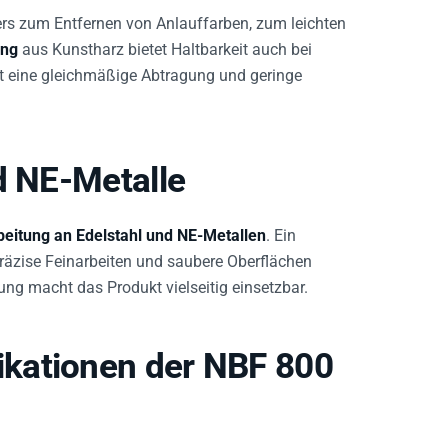
ders zum Entfernen von Anlauffarben, zum leichten
ung
aus Kunstharz bietet Haltbarkeit auch bei
zt eine gleichmäßige Abtragung und geringe
d NE-Metalle
eitung an Edelstahl und NE-Metallen
. Ein
präzise Feinarbeiten und saubere Oberflächen
ng macht das Produkt vielseitig einsetzbar.
kationen der NBF 800