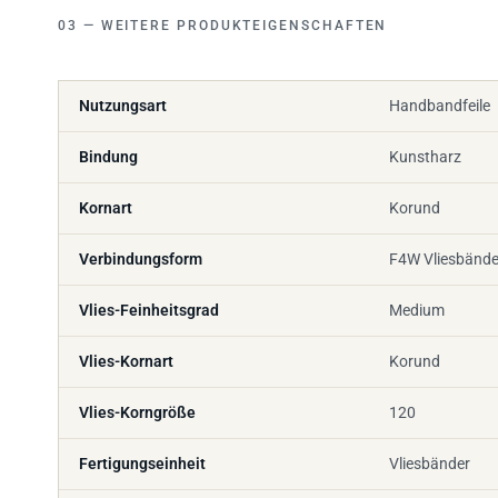
WEITERE PRODUKTEIGENSCHAFTEN
Nutzungsart
Handbandfeile
Bindung
Kunstharz
Kornart
Korund
Verbindungsform
F4W Vliesbände
Vlies-Feinheitsgrad
Medium
Vlies-Kornart
Korund
Vlies-Korngröße
120
Fertigungseinheit
Vliesbänder