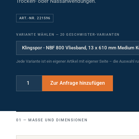
ART.-NR. 221596
VARIANTE WÄHLEN
—
20 GESCHWISTER-VARIANTEN
Jede Variante ist ein eigener Artikel mit eigener Seite – die Auswahl r
MASSE UND DIMENSIONEN
Breite (mm)
13