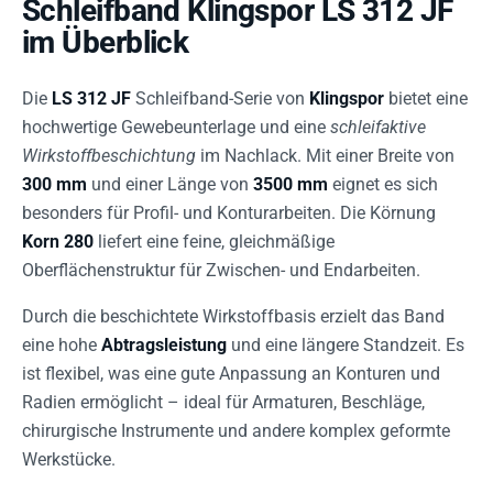
Schleifband Klingspor LS 312 JF
im Überblick
Die
LS 312 JF
Schleifband-Serie von
Klingspor
bietet eine
hochwertige Gewebeunterlage und eine
schleifaktive
Wirkstoffbeschichtung
im Nachlack. Mit einer Breite von
300 mm
und einer Länge von
3500 mm
eignet es sich
besonders für Profil- und Konturarbeiten. Die Körnung
Korn 280
liefert eine feine, gleichmäßige
Oberflächenstruktur für Zwischen- und Endarbeiten.
Durch die beschichtete Wirkstoffbasis erzielt das Band
eine hohe
Abtragsleistung
und eine längere Standzeit. Es
ist flexibel, was eine gute Anpassung an Konturen und
Radien ermöglicht – ideal für Armaturen, Beschläge,
chirurgische Instrumente und andere komplex geformte
Werkstücke.