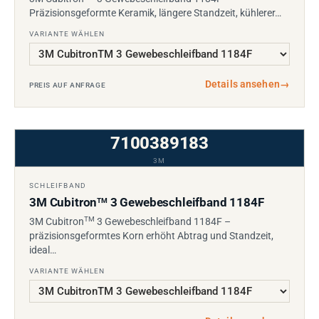
Präzisionsgeformte Keramik, längere Standzeit, kühlerer…
VARIANTE WÄHLEN
Details ansehen
→
PREIS AUF ANFRAGE
7100389183
3M
SCHLEIFBAND
3M Cubitron
3 Gewebeschleifband 1184F
TM
TM
3M Cubitron
3 Gewebeschleifband 1184F –
präzisionsgeformtes Korn erhöht Abtrag und Standzeit,
ideal…
VARIANTE WÄHLEN