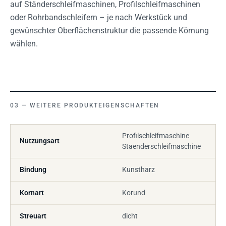
auf Ständerschleifmaschinen, Profilschleifmaschinen
oder Rohrbandschleifern – je nach Werkstück und
gewünschter Oberflächenstruktur die passende Körnung
wählen.
WEITERE PRODUKTEIGENSCHAFTEN
Profilschleifmaschine
Nutzungsart
Staenderschleifmaschine
Bindung
Kunstharz
Kornart
Korund
Streuart
dicht