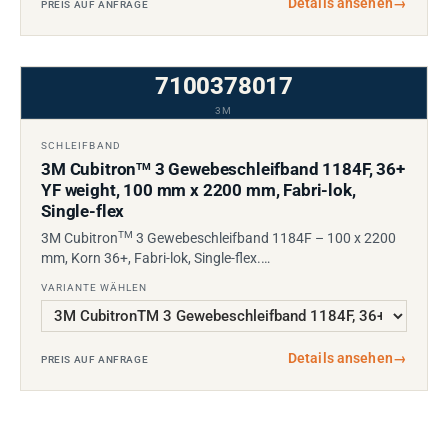
Details ansehen
→
PREIS AUF ANFRAGE
7100378017
3M
SCHLEIFBAND
3M Cubitron
3 Gewebeschleifband 1184F, 36+
TM
YF weight, 100 mm x 2200 mm, Fabri-lok,
Single-flex
TM
3M Cubitron
3 Gewebeschleifband 1184F – 100 x 2200
mm, Korn 36+, Fabri-lok, Single-flex.…
VARIANTE WÄHLEN
Details ansehen
→
PREIS AUF ANFRAGE