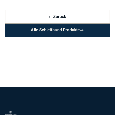
←
Zurück
Alle Schleifband Produkte
→