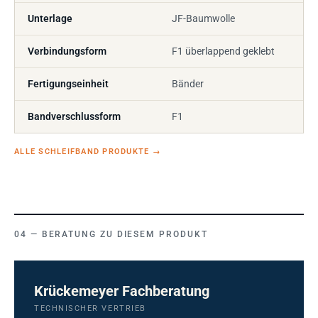
Unterlage
JF-Baumwolle
Verbindungsform
F1 überlappend geklebt
Fertigungseinheit
Bänder
Bandverschlussform
F1
ALLE SCHLEIFBAND PRODUKTE
→
BERATUNG ZU DIESEM PRODUKT
Krückemeyer Fachberatung
TECHNISCHER VERTRIEB