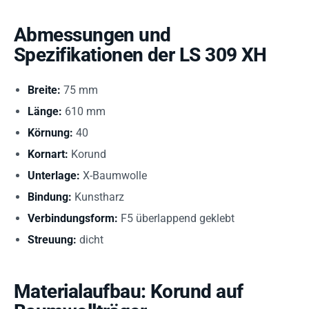
Abmessungen und
Spezifikationen der LS 309 XH
Breite:
75 mm
Länge:
610 mm
Körnung:
40
Kornart:
Korund
Unterlage:
X-Baumwolle
Bindung:
Kunstharz
Verbindungsform:
F5 überlappend geklebt
Streuung:
dicht
Materialaufbau: Korund auf