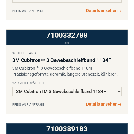
Details ansehen
→
PREIS AUF ANFRAGE
7100332788
3M
SCHLEIFBAND
3M Cubitron
3 Gewebeschleifband 1184F
TM
TM
3M Cubitron
3 Gewebeschleifband 1184F –
Präzisionsgeformte Keramik, längere Standzeit, kühlerer…
VARIANTE WÄHLEN
Details ansehen
→
PREIS AUF ANFRAGE
7100389183