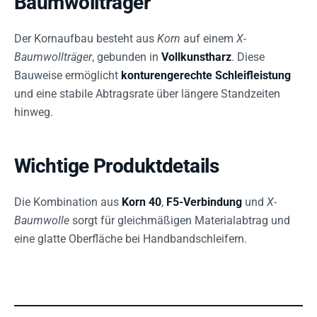
Baumwollträger
Der Kornaufbau besteht aus
Korn
auf einem
X-
Baumwollträger
, gebunden in
Vollkunstharz
. Diese
Bauweise ermöglicht
konturengerechte Schleifleistung
und eine stabile Abtragsrate über längere Standzeiten
hinweg.
Wichtige Produktdetails
Die Kombination aus
Korn 40
,
F5-Verbindung
und
X-
Baumwolle
sorgt für gleichmäßigen Materialabtrag und
eine glatte Oberfläche bei Handbandschleifern.