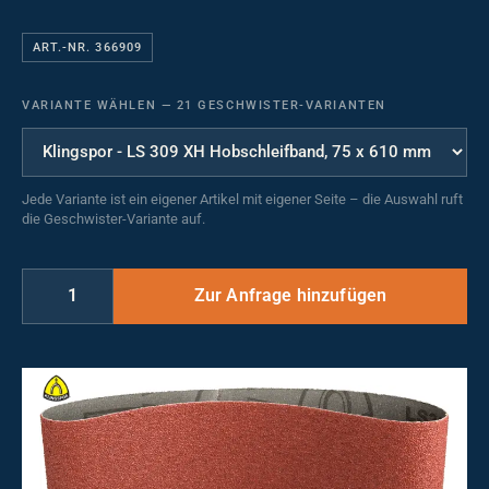
ART.-NR. 366909
VARIANTE WÄHLEN
—
21 GESCHWISTER-VARIANTEN
Jede Variante ist ein eigener Artikel mit eigener Seite – die Auswahl ruft
die Geschwister-Variante auf.