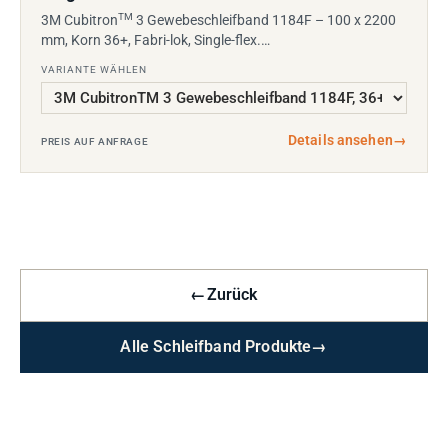
TM
3M Cubitron
3 Gewebeschleifband 1184F – 100 x 2200
mm, Korn 36+, Fabri-lok, Single-flex.…
VARIANTE WÄHLEN
Details ansehen
→
PREIS AUF ANFRAGE
←
Zurück
Alle Schleifband Produkte
→