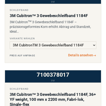
3M
SCHLEIFBAND
3M Cubitron
3 Gewebeschleifband 1184F
TM
TM
3M Cubitron
3 Gewebeschleifband 1184F –
präzisionsgeformtes Korn erhöht Abtrag und Standzeit,
ideal…
VARIANTE WÄHLEN
Details ansehen
→
PREIS AUF ANFRAGE
7100378017
3M
SCHLEIFBAND
3M Cubitron
3 Gewebeschleifband 1184F, 36+
TM
YF weight, 100 mm x 2200 mm, Fabri-lok,
Single-flex