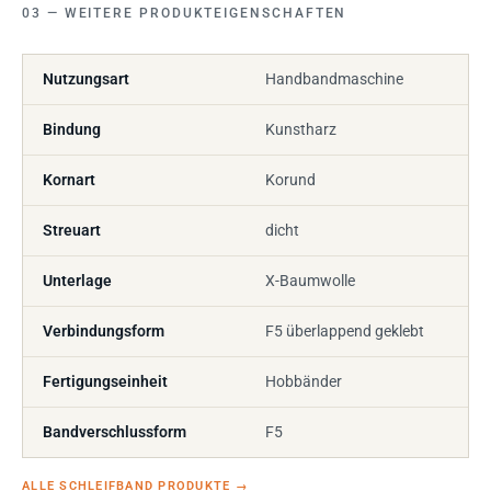
WEITERE PRODUKTEIGENSCHAFTEN
Nutzungsart
Handbandmaschine
Bindung
Kunstharz
Kornart
Korund
Streuart
dicht
Unterlage
X-Baumwolle
Verbindungsform
F5 überlappend geklebt
Fertigungseinheit
Hobbänder
Bandverschlussform
F5
ALLE SCHLEIFBAND PRODUKTE
→