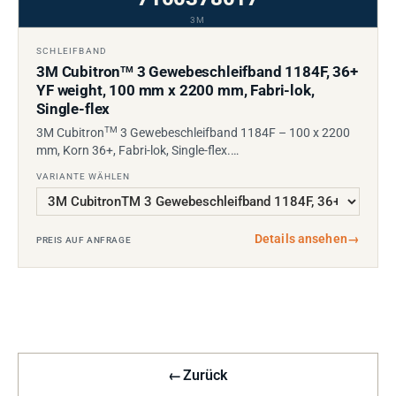
3M
SCHLEIFBAND
3M Cubitron
3 Gewebeschleifband 1184F, 36+
TM
YF weight, 100 mm x 2200 mm, Fabri-lok,
Single-flex
TM
3M Cubitron
3 Gewebeschleifband 1184F – 100 x 2200
mm, Korn 36+, Fabri-lok, Single-flex.…
VARIANTE WÄHLEN
Details ansehen
→
PREIS AUF ANFRAGE
←
Zurück