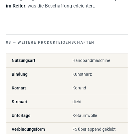
im Reiter
, was die Beschaffung erleichtert.
WEITERE PRODUKTEIGENSCHAFTEN
Nutzungsart
Handbandmaschine
Bindung
Kunstharz
Kornart
Korund
Streuart
dicht
Unterlage
X-Baumwolle
Verbindungsform
F5 überlappend geklebt