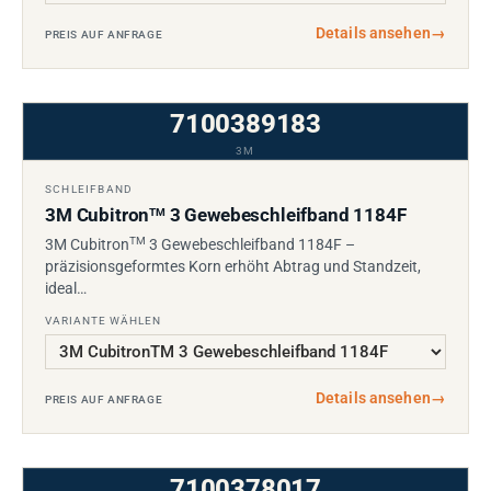
Details ansehen
→
PREIS AUF ANFRAGE
7100389183
3M
SCHLEIFBAND
3M Cubitron
3 Gewebeschleifband 1184F
TM
TM
3M Cubitron
3 Gewebeschleifband 1184F –
präzisionsgeformtes Korn erhöht Abtrag und Standzeit,
ideal…
VARIANTE WÄHLEN
Details ansehen
→
PREIS AUF ANFRAGE
7100378017