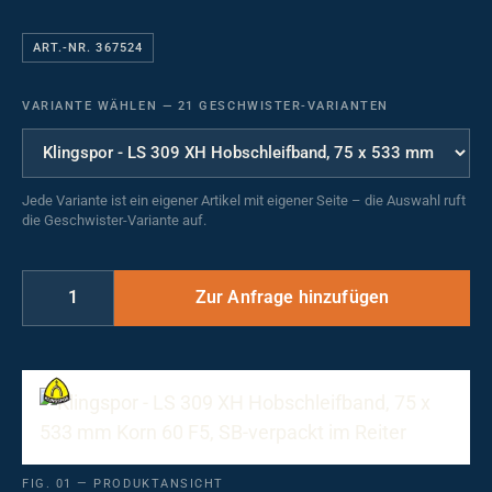
ART.-NR. 367524
VARIANTE WÄHLEN
—
21 GESCHWISTER-VARIANTEN
Jede Variante ist ein eigener Artikel mit eigener Seite – die Auswahl ruft
die Geschwister-Variante auf.
FIG. 01 — PRODUKTANSICHT