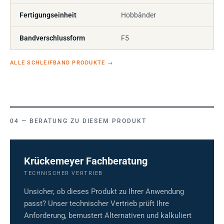
Fertigungseinheit
Hobbänder
Bandverschlussform
F5
ALLE SCHLEIFBAND PRODUKTE
→
BERATUNG ZU DIESEM PRODUKT
Krückemeyer Fachberatung
TECHNISCHER VERTRIEB
Unsicher, ob dieses Produkt zu Ihrer Anwendung
passt? Unser technischer Vertrieb prüft Ihre
Anforderung, bemustert Alternativen und kalkuliert