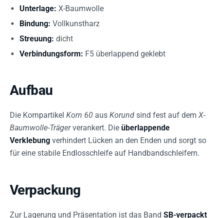
Unterlage:
X-Baumwolle
Bindung:
Vollkunstharz
Streuung:
dicht
Verbindungsform:
F5 überlappend geklebt
Aufbau
Die Kornpartikel
Korn 60
aus
Korund
sind fest auf dem
X-
Baumwolle-Träger
verankert. Die
überlappende
Verklebung
verhindert Lücken an den Enden und sorgt so
für eine stabile Endlosschleife auf Handbandschleifern.
Verpackung
Zur Lagerung und Präsentation ist das Band
SB-verpackt