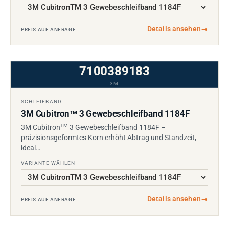
Details ansehen
→
PREIS AUF ANFRAGE
7100389183
3M
SCHLEIFBAND
3M Cubitron
3 Gewebeschleifband 1184F
TM
TM
3M Cubitron
3 Gewebeschleifband 1184F –
präzisionsgeformtes Korn erhöht Abtrag und Standzeit,
ideal…
VARIANTE WÄHLEN
Details ansehen
→
PREIS AUF ANFRAGE