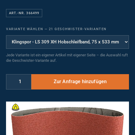
ART.-NR. 366499
VARIANTE WÄHLEN
—
21 GESCHWISTER-VARIANTEN
Jede Variante ist ein eigener Artikel mit eigener Seite – die Auswahl ruft
die Geschwister-Variante auf.