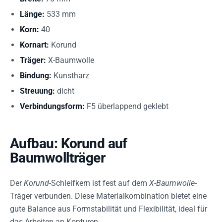
Länge:
533 mm
Korn:
40
Kornart:
Korund
Träger:
X-Baumwolle
Bindung:
Kunstharz
Streuung:
dicht
Verbindungsform:
F5 überlappend geklebt
Aufbau: Korund auf
Baumwollträger
Der
Korund
-Schleifkern ist fest auf dem
X-Baumwolle
-
Träger verbunden. Diese Materialkombination bietet eine
gute Balance aus Formstabilität und Flexibilität, ideal für
das Arbeiten an Konturen.