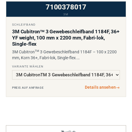
7100378017
3M
SCHLEIFBAND
3M Cubitron
3 Gewebeschleifband 1184F, 36+
TM
YF weight, 100 mm x 2200 mm, Fabri-lok,
Single-flex
TM
3M Cubitron
3 Gewebeschleifband 1184F – 100 x 2200
mm, Korn 36+, Fabri-lok, Single-flex.…
VARIANTE WÄHLEN
Details ansehen
→
PREIS AUF ANFRAGE