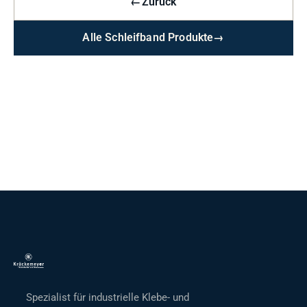
←
Zurück
Alle Schleifband Produkte
→
Spezialist für industrielle Klebe- und