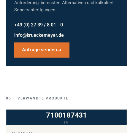
Anforderung, bemustert Alternativen und kalkuliert
Sonderanfertigungen.
+49 (0) 27 39 / 8 01 - 0
info@krueckemeyer.de
Anfrage senden
→
VERWANDTE PRODUKTE
7100187431
3M
SCHLEIFBAND