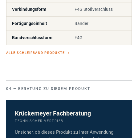
Verbindungsform
F4G Stoßverschluss
Fertigungseinheit
Bänder
Bandverschlussform
F4G
ALLE SCHLEIFBAND PRODUKTE
→
BERATUNG ZU DIESEM PRODUKT
Krückemeyer Fachberatung
TECHNISCHER VERTRIEB
Unsicher, ob dieses Produkt zu Ihrer Anwendung