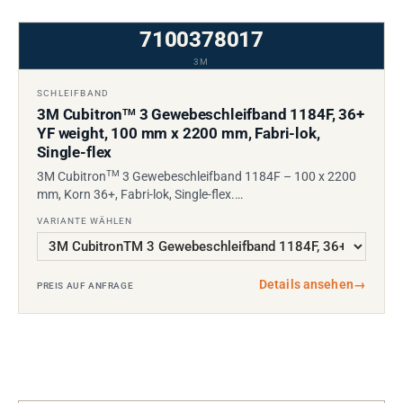
7100378017
3M
SCHLEIFBAND
3M Cubitron
3 Gewebeschleifband 1184F, 36+
TM
YF weight, 100 mm x 2200 mm, Fabri-lok,
Single-flex
TM
3M Cubitron
3 Gewebeschleifband 1184F – 100 x 2200
mm, Korn 36+, Fabri-lok, Single-flex.…
VARIANTE WÄHLEN
Details ansehen
→
PREIS AUF ANFRAGE