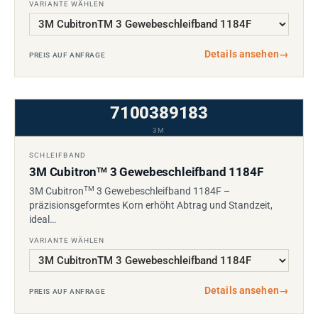
VARIANTE WÄHLEN
Details ansehen
→
PREIS AUF ANFRAGE
7100389183
3M
SCHLEIFBAND
3M Cubitron
3 Gewebeschleifband 1184F
TM
TM
3M Cubitron
3 Gewebeschleifband 1184F –
präzisionsgeformtes Korn erhöht Abtrag und Standzeit,
ideal…
VARIANTE WÄHLEN
Details ansehen
→
PREIS AUF ANFRAGE