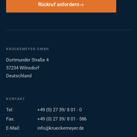
Rückruf anfordern
KRÜCKEMEYER GMBH
Dortmunder Straße 4
57234 Wilnsdorf
Deutschland
KONTAKT
Tel:
+49 (0) 27 39/ 8 01 - 0
Fax:
+49 (0) 27 39/ 8 01 - 586
E-Mail:
info@krueckemeyer.de