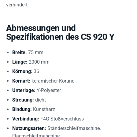
verhindert.
Abmessungen und
Spezifikationen des CS 920 Y
Breite:
75 mm
Länge:
2000 mm
Körnung:
36
Kornart:
keramischer Korund
Unterlage:
Y-Polyester
Streuung:
dicht
Bindung:
Kunstharz
Verbindung:
F4G Stoßverschluss
Nutzungsarten:
Ständerschleifmaschine,
Flachschleifmaschine