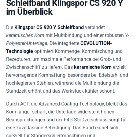
Schleifband Klingspor CS 920 Y
im Überblick
Die
Klingspor CS 920 Y Schleifband
verbindet
keramisches Korn
mit Multibindung und einer robusten
Y-
Polyester-Unterlage
. Die integrierte
CEVOLUTION-
Technologie
optimiert Kornmenge, Kornmischung und
Rezepturen, um maximale Performance bei Grob- und
Zwischenschliff zu liefern. Das
keramische Korn
erzielt
hervorragende Kornhaftung, besonders bei Edelstahl und
hochlegierten Stählen, während die Multibindung die
Standzeit erhöht und das Werkstück kühler schont.
Durch ACT, die Advanced Coating Technology, bleibt das
Korn länger scharf, die Unterlage widersteht hohen
Beanspruchungen und der F4G Stoßverschluss sorgt für
eine zuverlässige Befestigung. Das Band eignet sich
speziell für Ständerschleifmaschinen und