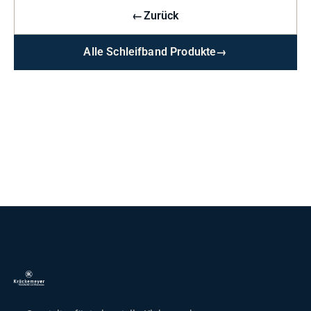
←
Zurück
Alle Schleifband Produkte
→