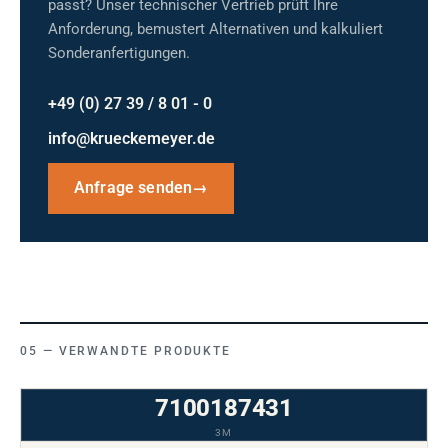
passt? Unser technischer Vertrieb prüft Ihre
Anforderung, bemustert Alternativen und kalkuliert
Sonderanfertigungen.
+49 (0) 27 39 / 8 01 - 0
info@krueckemeyer.de
Anfrage senden
→
VERWANDTE PRODUKTE
7100187431
3M