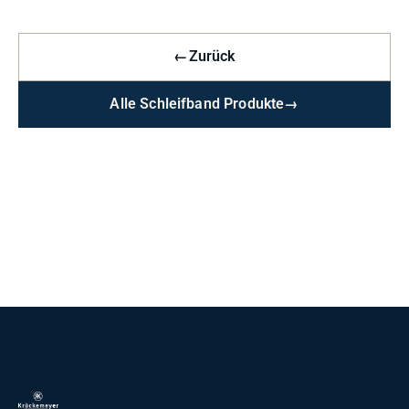
←
Zurück
Alle Schleifband Produkte
→