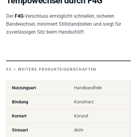
Tempowechsel durch F4G
Der
F4G
-Verschluss ermöglicht schnellen, sicheren
Bandwechsel, minimiert Stillstandzeiten und sorgt für
zuverlässigen Sitz beim Handschliff.
WEITERE PRODUKTEIGENSCHAFTEN
Nutzungsart
Handbandfeile
Bindung
Kunstharz
Kornart
Korund
Streuart
dicht