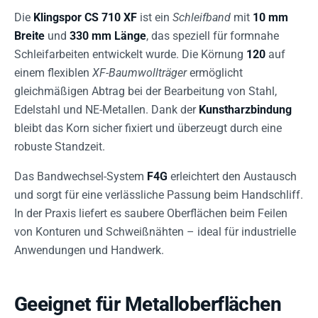
Die
Klingspor CS 710 XF
ist ein
Schleifband
mit
10 mm
Breite
und
330 mm Länge
, das speziell für formnahe
Schleifarbeiten entwickelt wurde. Die Körnung
120
auf
einem flexiblen
XF-Baumwollträger
ermöglicht
gleichmäßigen Abtrag bei der Bearbeitung von Stahl,
Edelstahl und NE-Metallen. Dank der
Kunstharzbindung
bleibt das Korn sicher fixiert und überzeugt durch eine
robuste Standzeit.
Das Bandwechsel-System
F4G
erleichtert den Austausch
und sorgt für eine verlässliche Passung beim Handschliff.
In der Praxis liefert es saubere Oberflächen beim Feilen
von Konturen und Schweißnähten – ideal für industrielle
Anwendungen und Handwerk.
Geeignet für Metalloberflächen