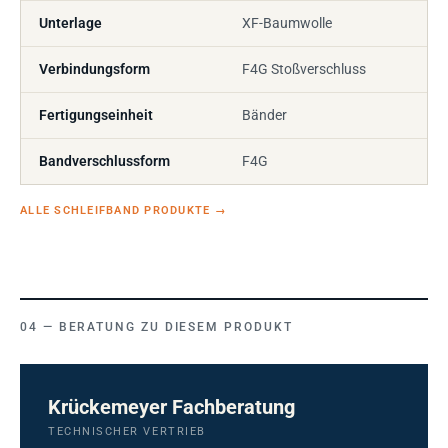
Unterlage
XF-Baumwolle
Verbindungsform
F4G Stoßverschluss
Fertigungseinheit
Bänder
Bandverschlussform
F4G
ALLE SCHLEIFBAND PRODUKTE
→
BERATUNG ZU DIESEM PRODUKT
Krückemeyer Fachberatung
TECHNISCHER VERTRIEB