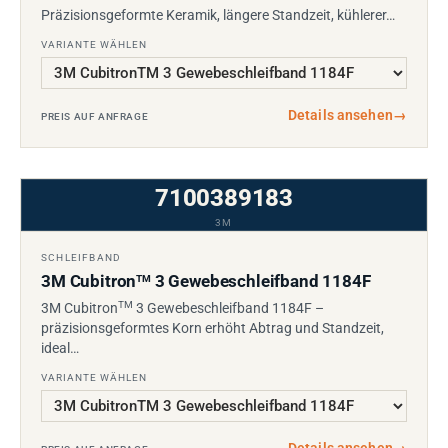
Präzisionsgeformte Keramik, längere Standzeit, kühlerer…
VARIANTE WÄHLEN
Details ansehen
→
PREIS AUF ANFRAGE
7100389183
3M
SCHLEIFBAND
3M Cubitron
3 Gewebeschleifband 1184F
TM
TM
3M Cubitron
3 Gewebeschleifband 1184F –
präzisionsgeformtes Korn erhöht Abtrag und Standzeit,
ideal…
VARIANTE WÄHLEN
Details ansehen
→