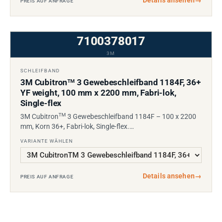
PREIS AUF ANFRAGE
7100378017
3M
SCHLEIFBAND
3M Cubitron
3 Gewebeschleifband 1184F, 36+
TM
YF weight, 100 mm x 2200 mm, Fabri-lok,
Single-flex
TM
3M Cubitron
3 Gewebeschleifband 1184F – 100 x 2200
mm, Korn 36+, Fabri-lok, Single-flex.…
VARIANTE WÄHLEN
Details ansehen
→
PREIS AUF ANFRAGE