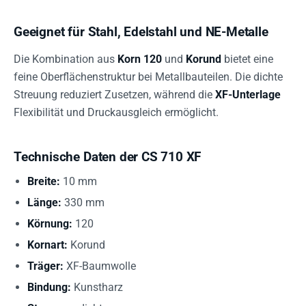
Geeignet für Stahl, Edelstahl und NE-Metalle
Die Kombination aus
Korn 120
und
Korund
bietet eine
feine Oberflächenstruktur bei Metallbauteilen. Die dichte
Streuung reduziert Zusetzen, während die
XF-Unterlage
Flexibilität und Druckausgleich ermöglicht.
Technische Daten der CS 710 XF
Breite:
10 mm
Länge:
330 mm
Körnung:
120
Kornart:
Korund
Träger:
XF-Baumwolle
Bindung:
Kunstharz