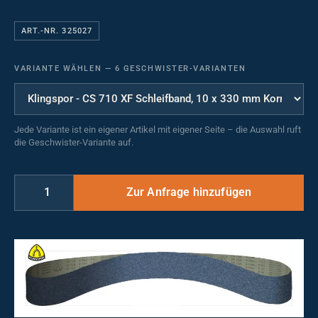
ART.-NR. 325027
VARIANTE WÄHLEN
—
6 GESCHWISTER-VARIANTEN
Jede Variante ist ein eigener Artikel mit eigener Seite – die Auswahl ruft
die Geschwister-Variante auf.