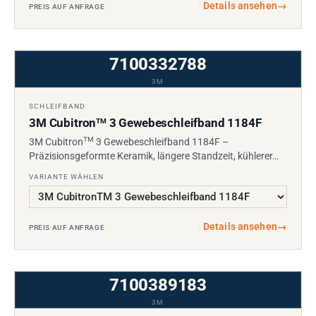
Details ansehen
→
PREIS AUF ANFRAGE
7100332788
3M
SCHLEIFBAND
3M Cubitron
3 Gewebeschleifband 1184F
TM
TM
3M Cubitron
3 Gewebeschleifband 1184F –
Präzisionsgeformte Keramik, längere Standzeit, kühlerer…
VARIANTE WÄHLEN
Details ansehen
→
PREIS AUF ANFRAGE
7100389183
3M