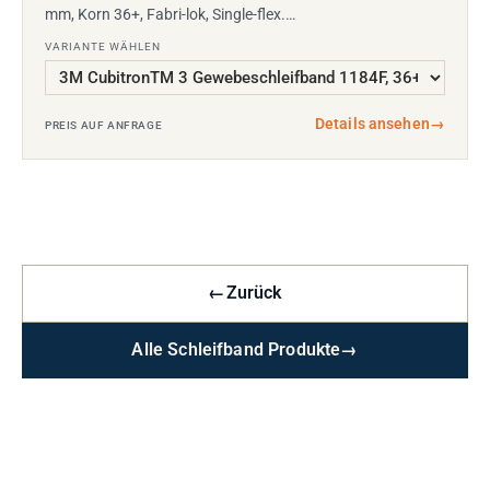
mm, Korn 36+, Fabri-lok, Single-flex.…
VARIANTE WÄHLEN
Details ansehen
→
PREIS AUF ANFRAGE
←
Zurück
Alle Schleifband Produkte
→