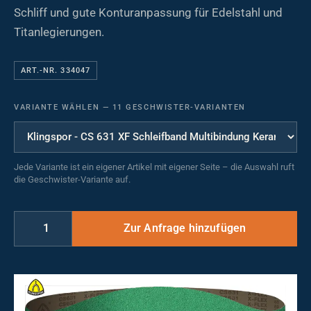
Schliff und gute Konturanpassung für Edelstahl und
Titanlegierungen.
ART.-NR. 334047
VARIANTE WÄHLEN
—
11 GESCHWISTER-VARIANTEN
Jede Variante ist ein eigener Artikel mit eigener Seite – die Auswahl ruft
die Geschwister-Variante auf.