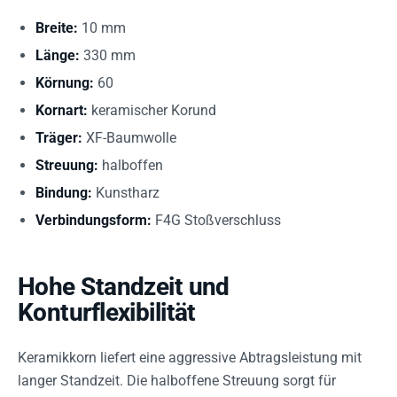
Breite:
10 mm
Länge:
330 mm
Körnung:
60
Kornart:
keramischer Korund
Träger:
XF-Baumwolle
Streuung:
halboffen
Bindung:
Kunstharz
Verbindungsform:
F4G Stoßverschluss
Hohe Standzeit und
Konturflexibilität
Keramikkorn liefert eine aggressive Abtragsleistung mit
langer Standzeit. Die halboffene Streuung sorgt für