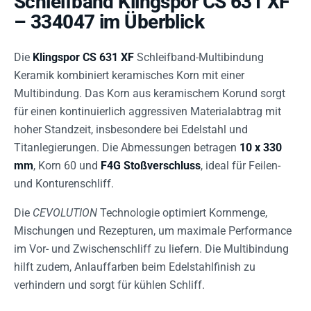
Schleifband Klingspor CS 631 XF
– 334047 im Überblick
Die
Klingspor CS 631 XF
Schleifband-Multibindung
Keramik kombiniert keramisches Korn mit einer
Multibindung. Das Korn aus keramischem Korund sorgt
für einen kontinuierlich aggressiven Materialabtrag mit
hoher Standzeit, insbesondere bei Edelstahl und
Titanlegierungen. Die Abmessungen betragen
10 x 330
mm
, Korn 60 und
F4G Stoßverschluss
, ideal für Feilen-
und Konturenschliff.
Die
CEVOLUTION
Technologie optimiert Kornmenge,
Mischungen und Rezepturen, um maximale Performance
im Vor- und Zwischenschliff zu liefern. Die Multibindung
hilft zudem, Anlauffarben beim Edelstahlfinish zu
verhindern und sorgt für kühlen Schliff.