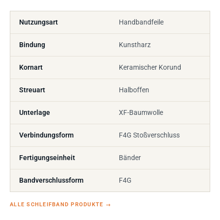
Nutzungsart
Handbandfeile
Bindung
Kunstharz
Kornart
Keramischer Korund
Streuart
Halboffen
Unterlage
XF-Baumwolle
Verbindungsform
F4G Stoßverschluss
Fertigungseinheit
Bänder
Bandverschlussform
F4G
ALLE SCHLEIFBAND PRODUKTE
→