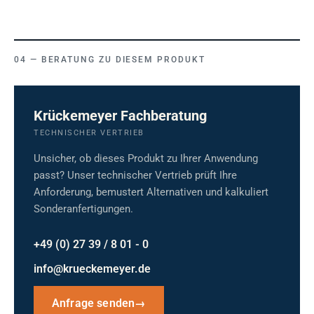
BERATUNG ZU DIESEM PRODUKT
Krückemeyer Fachberatung
TECHNISCHER VERTRIEB
Unsicher, ob dieses Produkt zu Ihrer Anwendung
passt? Unser technischer Vertrieb prüft Ihre
Anforderung, bemustert Alternativen und kalkuliert
Sonderanfertigungen.
+49 (0) 27 39 / 8 01 - 0
info@krueckemeyer.de
Anfrage senden
→