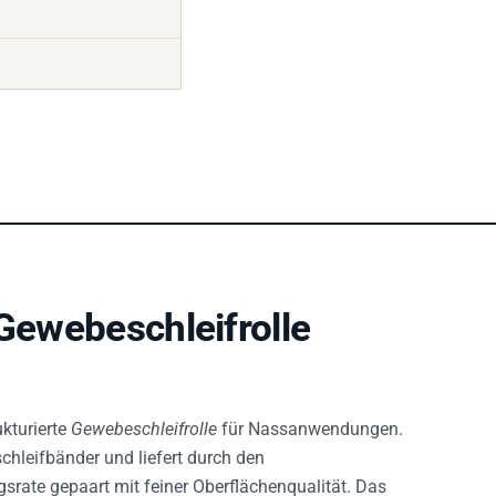
ewebeschleifrolle
ukturierte
Gewebeschleifrolle
für Nassanwendungen.
chleifbänder und liefert durch den
rate gepaart mit feiner Oberflächenqualität. Das