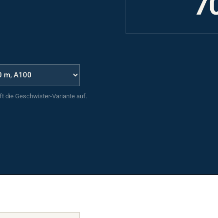
uft die Geschwister-Variante auf.