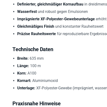
Definierter, gleichmäßiger Kornaufbau
in dreidimens
Wasserfest
und robust gegen Emulsionen
Imprägnierte XF-Polyester-Gewebeunterlage
erhöht
Gleichmäßiges Finish
und konstanter Rauheitswert
Präzise Rauheitswerte
für reproduzierbare Ergebniss
Technische Daten
Breite:
635 mm
Länge:
100 m
Korn:
A100
Kornart:
Aluminiumoxid
Unterlage:
XF-Polyester-Gewebe (imprägniert, wasser
Praxisnahe Hinweise