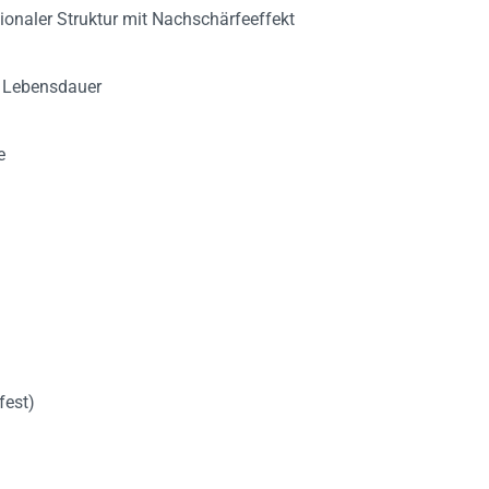
ionaler Struktur mit Nachschärfeeffekt
 Lebensdauer
e
fest)