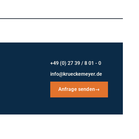
+49 (0) 27 39 / 8 01 - 0
info@krueckemeyer.de
Anfrage senden
→