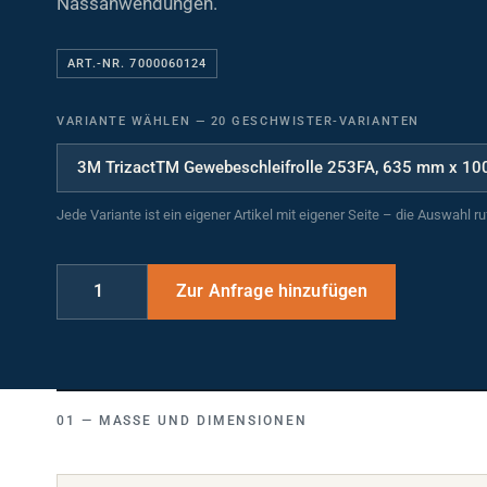
ART.-NR. 7000060124
VARIANTE WÄHLEN
—
20 GESCHWISTER-VARIANTEN
Jede Variante ist ein eigener Artikel mit eigener Seite – die Auswahl r
MASSE UND DIMENSIONEN
Breite (mm)
635