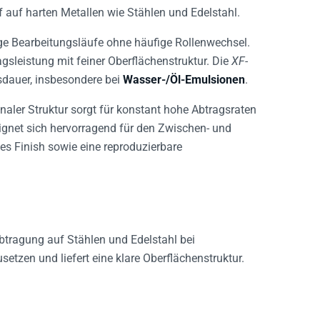
f auf harten Metallen wie Stählen und Edelstahl.
ge Bearbeitungsläufe ohne häufige Rollenwechsel.
gsleistung mit feiner Oberflächenstruktur. Die
XF-
sdauer, insbesondere bei
Wasser-/Öl-Emulsionen
.
naler Struktur sorgt für konstant hohe Abtragsraten
eignet sich hervorragend für den Zwischen- und
ges Finish sowie eine reproduzierbare
btragung auf Stählen und Edelstahl bei
etzen und liefert eine klare Oberflächenstruktur.