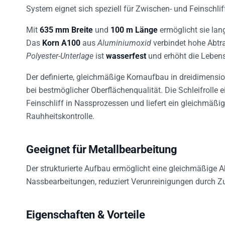
System eignet sich speziell für Zwischen- und Feinschlif
Mit
635 mm Breite
und
100 m Länge
ermöglicht sie lan
Das
Korn
A100
aus
Aluminiumoxid
verbindet hohe Abtra
Polyester-Unterlage
ist
wasserfest
und erhöht die Leben
Der definierte, gleichmäßige Kornaufbau in dreidimensio
bei bestmöglicher Oberflächenqualität. Die Schleifrolle 
Feinschliff in Nassprozessen und liefert ein gleichmäßi
Rauhheitskontrolle.
Geeignet für Metallbearbeitung
Der strukturierte Aufbau ermöglicht eine gleichmäßige A
Nassbearbeitungen, reduziert Verunreinigungen durch Zus
Eigenschaften & Vorteile