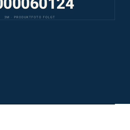
3M · PRODUKTFOTO FOLGT