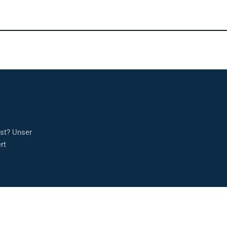
sst? Unser
rt