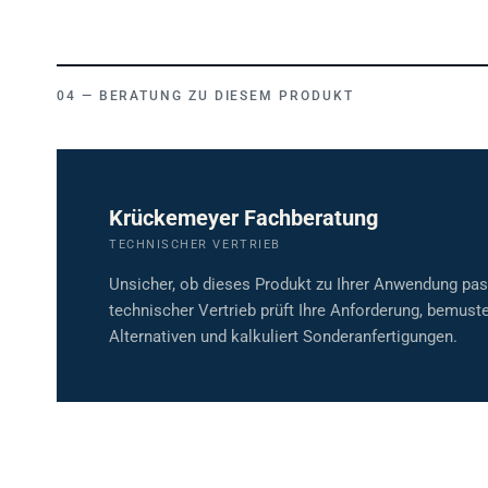
BERATUNG ZU DIESEM PRODUKT
Krückemeyer Fachberatung
TECHNISCHER VERTRIEB
Unsicher, ob dieses Produkt zu Ihrer Anwendung pa
technischer Vertrieb prüft Ihre Anforderung, bemuste
Alternativen und kalkuliert Sonderanfertigungen.