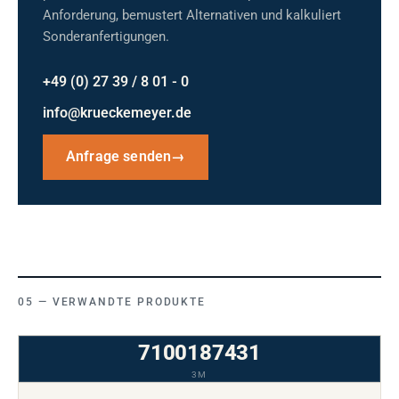
Anforderung, bemustert Alternativen und kalkuliert
Sonderanfertigungen.
+49 (0) 27 39 / 8 01 - 0
info@krueckemeyer.de
Anfrage senden
→
VERWANDTE PRODUKTE
7100187431
3M