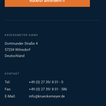
Rückruf anfordern
KRÜCKEMEYER GMBH
Dortmunder Straße 4
57234 Wilnsdorf
Deutschland
KONTAKT
Tel:
+49 (0) 27 39/ 8 01 - 0
Fax:
+49 (0) 27 39/ 8 01 - 586
E-Mail:
info@krueckemeyer.de