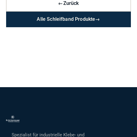
←
Zurück
Alle Schleifband Produkte
→
Spezialist für industrielle Klebe- und