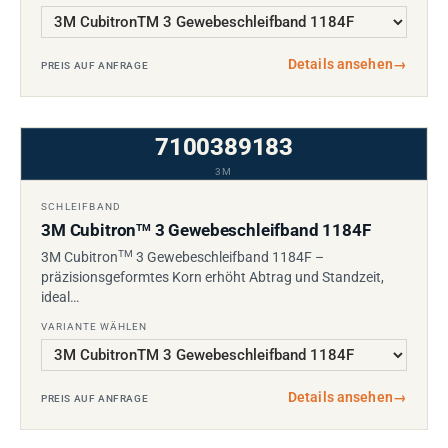
Details ansehen
→
PREIS AUF ANFRAGE
7100389183
3M
SCHLEIFBAND
3M Cubitron
3 Gewebeschleifband 1184F
TM
TM
3M Cubitron
3 Gewebeschleifband 1184F –
präzisionsgeformtes Korn erhöht Abtrag und Standzeit,
ideal…
VARIANTE WÄHLEN
Details ansehen
→
PREIS AUF ANFRAGE