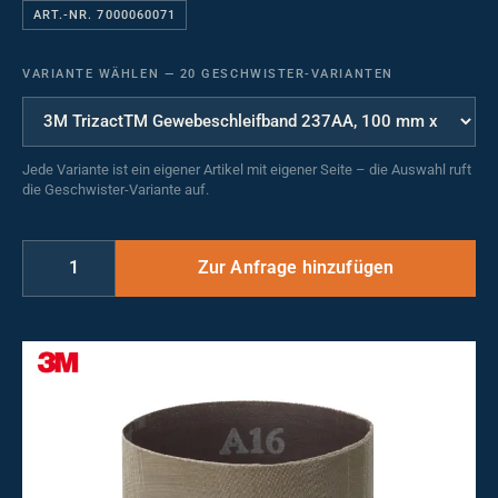
ART.-NR. 7000060071
VARIANTE WÄHLEN
—
20 GESCHWISTER-VARIANTEN
Jede Variante ist ein eigener Artikel mit eigener Seite – die Auswahl ruft
die Geschwister-Variante auf.