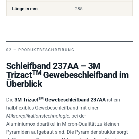
Länge in mm
285
PRODUKTBESCHREIBUNG
Schleifband 237AA – 3M
TM
Trizact
Gewebeschleifband im
Überblick
TM
Die
3M Trizact
Gewebeschleifband 237AA
ist ein
halbflexibles Gewebeschleifband mit einer
Mikroreplikationstechnologie
, bei der
Aluminiumoxidpartikel in Micron-Qualität zu kleinen
Pyramiden aufgebaut sind. Die Pyramidenstruktur sorgt