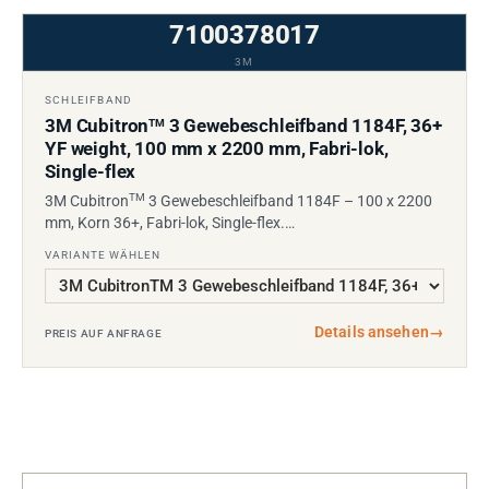
7100378017
3M
SCHLEIFBAND
3M Cubitron
3 Gewebeschleifband 1184F, 36+
TM
YF weight, 100 mm x 2200 mm, Fabri-lok,
Single-flex
TM
3M Cubitron
3 Gewebeschleifband 1184F – 100 x 2200
mm, Korn 36+, Fabri-lok, Single-flex.…
VARIANTE WÄHLEN
Details ansehen
→
PREIS AUF ANFRAGE