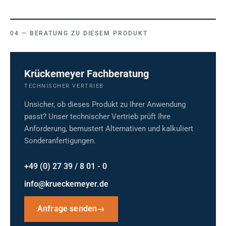
BERATUNG ZU DIESEM PRODUKT
Krückemeyer Fachberatung
TECHNISCHER VERTRIEB
Unsicher, ob dieses Produkt zu Ihrer Anwendung
passt? Unser technischer Vertrieb prüft Ihre
Anforderung, bemustert Alternativen und kalkuliert
Sonderanfertigungen.
+49 (0) 27 39 / 8 01 - 0
info@krueckemeyer.de
Anfrage senden
→