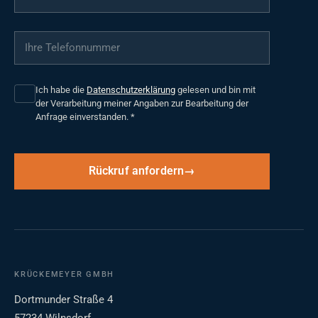
Ihre Telefonnummer
*
Ich habe die
Datenschutzerklärung
gelesen und bin mit
der Verarbeitung meiner Angaben zur Bearbeitung der
Anfrage einverstanden.
*
Rückruf anfordern
KRÜCKEMEYER GMBH
Dortmunder Straße 4