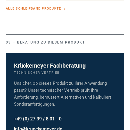
ALLE SCHLEIFBAND PRODUKTE
→
BERATUNG ZU DIESEM PRODUKT
Krückemeyer Fachberatung
TECHNISCHER VERTRIEB
Unsicher, ob dieses Produkt zu Ihrer Anwendung
passt? Unser technischer Vertrieb prüft Ihre
Anforderung, bemustert Alternativen und kalkuliert
Sonderanfertigungen.
+49 (0) 27 39 / 8 01 - 0
info@krueckemeyer.de