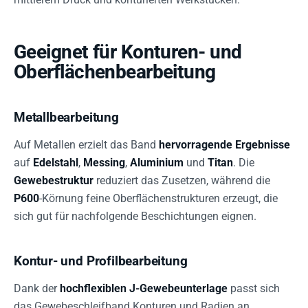
Geeignet für Konturen- und
Oberflächenbearbeitung
Metallbearbeitung
Auf Metallen erzielt das Band
hervorragende Ergebnisse
auf
Edelstahl
,
Messing
,
Aluminium
und
Titan
. Die
Gewebestruktur
reduziert das Zusetzen, während die
P600
-Körnung feine Oberflächenstrukturen erzeugt, die
sich gut für nachfolgende Beschichtungen eignen.
Kontur- und Profilbearbeitung
Dank der
hochflexiblen J-Gewebeunterlage
passt sich
das Gewebeschleifband Konturen und Radien an.