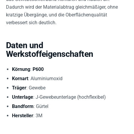
Dadurch wird der Materialabtrag gleichmäßiger, ohne
kratzige Übergänge, und die Oberflächenqualität
verbessert sich deutlich.
Daten und
Werkstoffeigenschaften
Körnung
:
P600
Kornart
: Aluminiumoxid
Träger
: Gewebe
Unterlage
: J-Gewebeunterlage (hochflexibel)
Bandform
: Gürtel
Hersteller
: 3M