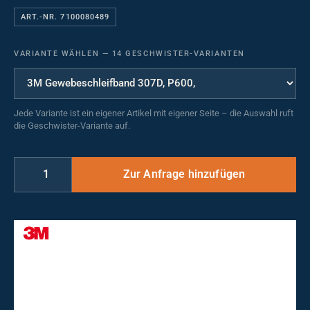
ART.-NR. 7100080489
VARIANTE WÄHLEN
—
14 GESCHWISTER-VARIANTEN
Jede Variante ist ein eigener Artikel mit eigener Seite – die Auswahl ruft
die Geschwister-Variante auf.