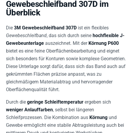
Gewebeschleifband 307D im
Überblick
Die
3M Gewebeschleifband 307D
ist ein flexibles
Gewebeschleifband
, das sich durch seine
hochflexible J-
Gewebeunterlage
auszeichnet. Mit der
Körnung
P600
bietet es eine feine Oberflächenbearbeitung und eignet
sich besonders für Konturen sowie komplexe Geometrien.
Diese Unterlage sorgt dafür, dass sich das Band auch auf
gekrümmten Flächen präzise anpasst, was zu
gleichmäßigem Materialabtrag und hervorragender
Oberflächenqualität führt.
Durch die
geringe Schleiftemperatur
ergeben sich
weniger Anlauffarben
, selbst bei längeren
Schleifprozessen. Die Kombination aus
Körnung
und
Gewebe ermöglicht eine stabile Abtragsleistung auch bei
mittlerem Druck und konturierten Werkstücken.