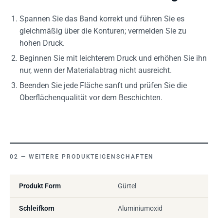
Spannen Sie das Band korrekt und führen Sie es
gleichmäßig über die Konturen; vermeiden Sie zu
hohen Druck.
Beginnen Sie mit leichterem Druck und erhöhen Sie ihn
nur, wenn der Materialabtrag nicht ausreicht.
Beenden Sie jede Fläche sanft und prüfen Sie die
Oberflächenqualität vor dem Beschichten.
WEITERE PRODUKTEIGENSCHAFTEN
Produkt Form
Gürtel
Schleifkorn
Aluminiumoxid