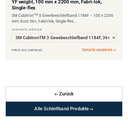
YF weight, 100 mm x 2200 mm, Fabri-lok,
Single-flex
TM
3M Cubitron
3 Gewebeschleifband 1184F – 100 x 2200
mm, Korn 36+, Fabri-lok, Single-flex.…
VARIANTE WÄHLEN
Details ansehen
→
PREIS AUF ANFRAGE
←
Zurück
Alle Schleifband Produkte
→