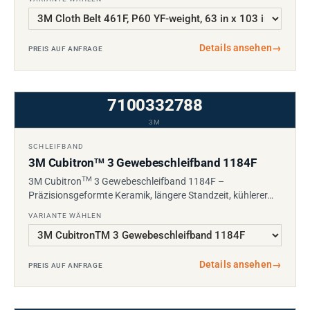
Details ansehen
→
PREIS AUF ANFRAGE
7100332788
3M
SCHLEIFBAND
3M Cubitron
3 Gewebeschleifband 1184F
TM
TM
3M Cubitron
3 Gewebeschleifband 1184F –
Präzisionsgeformte Keramik, längere Standzeit, kühlerer…
VARIANTE WÄHLEN
Details ansehen
→
PREIS AUF ANFRAGE