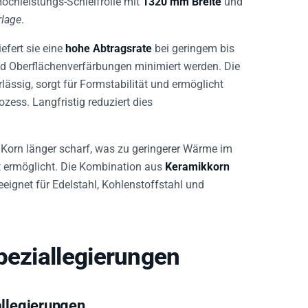
rlage
.
iefert sie eine
hohe Abtragsrate
bei geringem bis
 Oberflächenverfärbungen minimiert werden. Die
lässig, sorgt für Formstabilität und ermöglicht
ss. Langfristig reduziert dies
 Korn länger scharf, was zu geringerer Wärme im
t ermöglicht. Die Kombination aus
Keramikkorn
ignet für Edelstahl, Kohlenstoffstahl und
peziallegierungen
allegierungen