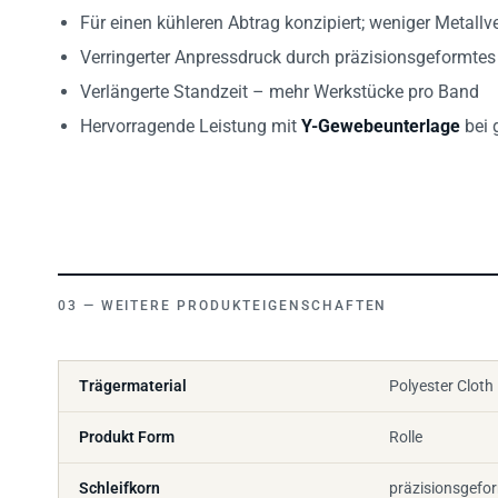
Für einen kühleren Abtrag konzipiert; weniger Metall
Verringerter Anpressdruck durch präzisionsgeformtes
Verlängerte Standzeit – mehr Werkstücke pro Band
Hervorragende Leistung mit
Y-Gewebeunterlage
bei 
WEITERE PRODUKTEIGENSCHAFTEN
Trägermaterial
Polyester Cloth
Produkt Form
Rolle
Schleifkorn
präzisionsgefo