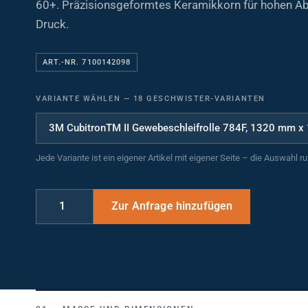
Druck.
ART.-NR. 7100142098
VARIANTE WÄHLEN
—
18 GESCHWISTER-VARIANTEN
Jede Variante ist ein eigener Artikel mit eigener Seite – die Auswahl r
MASSE UND DIMENSIONEN