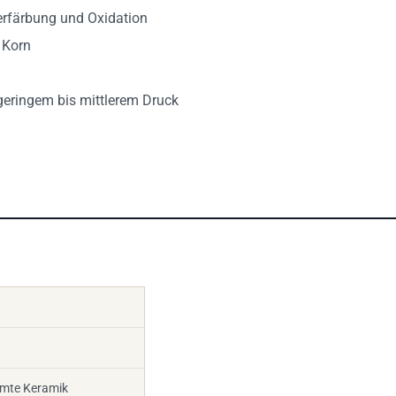
verfärbung und Oxidation
 Korn
geringem bis mittlerem Druck
rmte Keramik