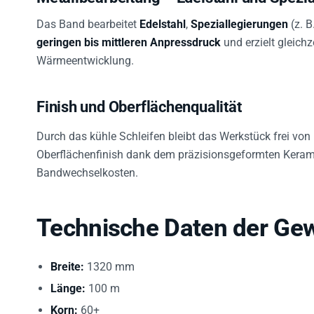
Das Band bearbeitet
Edelstahl
,
Speziallegierungen
(z. B
geringen bis mittleren Anpressdruck
und erzielt gleich
Wärmeentwicklung.
Finish und Oberflächenqualität
Durch das kühle Schleifen bleibt das Werkstück frei von
Oberflächenfinish dank dem präzisionsgeformten Keramikk
Bandwechselkosten.
Technische Daten der Gew
Breite:
1320 mm
Länge:
100 m
Korn:
60+