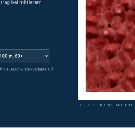
uft die Geschwister-Variante auf.
FIG. 01 — PRODUKTANSICHT