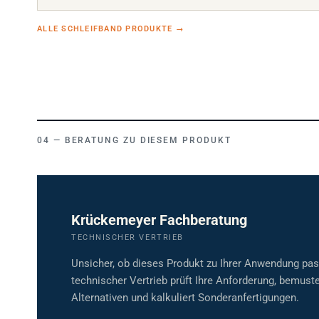
ALLE SCHLEIFBAND PRODUKTE
→
BERATUNG ZU DIESEM PRODUKT
Krückemeyer Fachberatung
TECHNISCHER VERTRIEB
Unsicher, ob dieses Produkt zu Ihrer Anwendung pa
technischer Vertrieb prüft Ihre Anforderung, bemuste
Alternativen und kalkuliert Sonderanfertigungen.