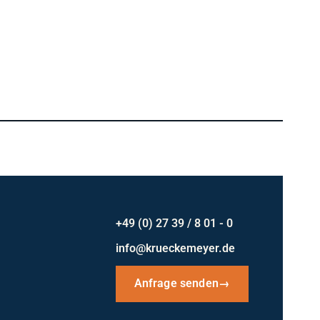
+49 (0) 27 39 / 8 01 - 0
info@krueckemeyer.de
Anfrage senden
→