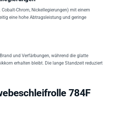
. Cobalt-Chrom, Nickellegierungen) mit einem
zeitig eine hohe Abtragsleistung und geringe
 Brand und Verfärbungen, während die glatte
orn erhalten bleibt. Die lange Standzeit reduziert
ebeschleifrolle 784F