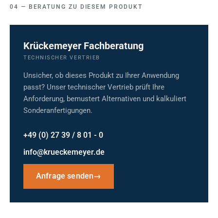
BERATUNG ZU DIESEM PRODUKT
Krückemeyer Fachberatung
TECHNISCHER VERTRIEB
Unsicher, ob dieses Produkt zu Ihrer Anwendung
passt? Unser technischer Vertrieb prüft Ihre
Anforderung, bemustert Alternativen und kalkuliert
Sonderanfertigungen.
+49 (0) 27 39 / 8 01 - 0
info@krueckemeyer.de
Anfrage senden
→