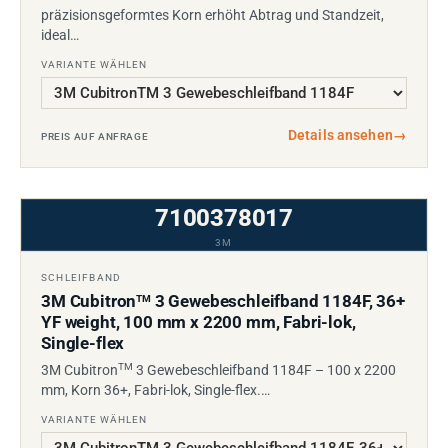
präzisionsgeformtes Korn erhöht Abtrag und Standzeit,
ideal…
VARIANTE WÄHLEN
Details ansehen
→
PREIS AUF ANFRAGE
7100378017
3M
SCHLEIFBAND
3M Cubitron
3 Gewebeschleifband 1184F, 36+
TM
YF weight, 100 mm x 2200 mm, Fabri-lok,
Single-flex
TM
3M Cubitron
3 Gewebeschleifband 1184F – 100 x 2200
mm, Korn 36+, Fabri-lok, Single-flex.…
VARIANTE WÄHLEN