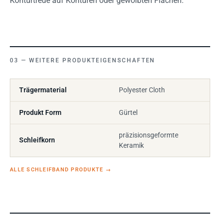
Konturtreue auf Konturen oder gewölbten Flächen.
WEITERE PRODUKTEIGENSCHAFTEN
Trägermaterial
Polyester Cloth
Produkt Form
Gürtel
präzisionsgeformte
Schleifkorn
Keramik
ALLE SCHLEIFBAND PRODUKTE
→