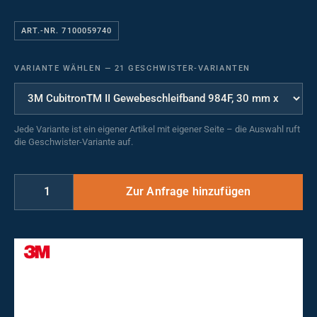
ART.-NR. 7100059740
VARIANTE WÄHLEN
—
21 GESCHWISTER-VARIANTEN
Jede Variante ist ein eigener Artikel mit eigener Seite – die Auswahl ruft
die Geschwister-Variante auf.