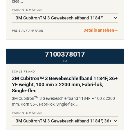
ideal…
VARIANTE WÄHLEN
Details ansehen
→
PREIS AUF ANFRAGE
7100378017
3M
SCHLEIFBAND
3M Cubitron
3 Gewebeschleifband 1184F, 36+
TM
YF weight, 100 mm x 2200 mm, Fabri-lok,
Single-flex
TM
3M Cubitron
3 Gewebeschleifband 1184F – 100 x 2200
mm, Korn 36+, Fabri-lok, Single-flex.…
VARIANTE WÄHLEN