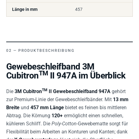
Länge in mm
457
PRODUKTBESCHREIBUNG
Gewebeschleifband 3M
TM
Cubitron
II 947A im Überblick
TM
Die
3M Cubitron
II Gewebeschleifband 947A
gehört
zur Premium-Linie der Gewebeschleifbänder. Mit
13 mm
Breite
und
457 mm Länge
bietet es feinen bis mittleren
Abtrag. Die Körnung
120+
ermöglicht einen schnellen,
kühleren Schliff. Die
Poly-Cotton
-Gewebematte sorgt für
Flexibilität beim Arbeiten an Konturen und Kanten; dank