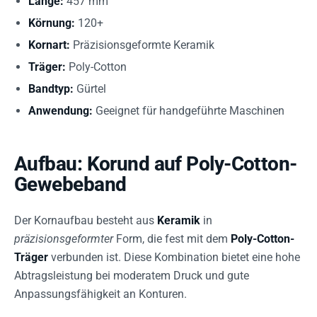
Länge:
457 mm
Körnung:
120+
Kornart:
Präzisionsgeformte Keramik
Träger:
Poly-Cotton
Bandtyp:
Gürtel
Anwendung:
Geeignet für handgeführte Maschinen
Aufbau: Korund auf Poly-Cotton-
Gewebeband
Der Kornaufbau besteht aus
Keramik
in
präzisionsgeformter
Form, die fest mit dem
Poly-Cotton-
Träger
verbunden ist. Diese Kombination bietet eine hohe
Abtragsleistung bei moderatem Druck und gute
Anpassungsfähigkeit an Konturen.