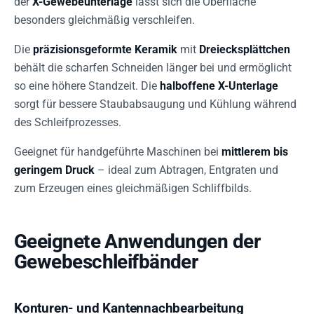
der
X-Gewebeunterlage
lässt sich die Oberfläche
besonders gleichmäßig verschleifen.
Die
präzisionsgeformte Keramik
mit
Dreiecksplättchen
behält die scharfen Schneiden länger bei und ermöglicht
so eine höhere Standzeit. Die
halboffene X-Unterlage
sorgt für bessere Staubabsaugung und Kühlung während
des Schleifprozesses.
Geeignet für handgeführte Maschinen bei
mittlerem bis
geringem Druck
– ideal zum Abtragen, Entgraten und
zum Erzeugen eines gleichmäßigen Schliffbilds.
Geeignete Anwendungen der
Gewebeschleifbänder
Konturen- und Kantennachbearbeitung