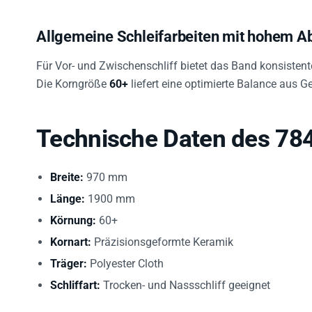
Allgemeine Schleifarbeiten mit hohem A
Für Vor- und Zwischenschliff bietet das Band konsistent
Die Korngröße
60+
liefert eine optimierte Balance aus G
Technische Daten des 78
Breite:
970 mm
Länge:
1900 mm
Körnung:
60+
Kornart:
Präzisionsgeformte Keramik
Träger:
Polyester Cloth
Schliffart:
Trocken- und Nassschliff geeignet