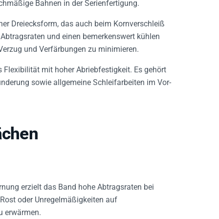
ichmäßige Bahnen in der Serienfertigung.
her Dreiecksform, das auch beim Kornverschleiß
 Abtragsraten und einen bemerkenswert kühlen
, Verzug und Verfärbungen zu minimieren.
lexibilität mit hoher Abriebfestigkeit. Es gehört
zunderung sowie allgemeine Schleifarbeiten im Vor-
ächen
nung erzielt das Band hohe Abtragsraten bei
 Rost oder Unregelmäßigkeiten auf
zu erwärmen.