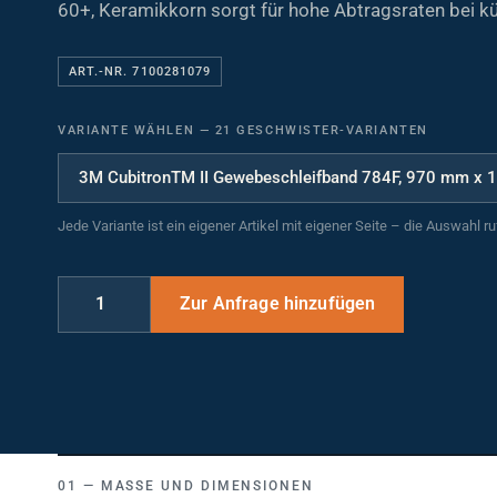
60+, Keramikkorn sorgt für hohe Abtragsraten bei kü
ART.-NR. 7100281079
VARIANTE WÄHLEN
—
21 GESCHWISTER-VARIANTEN
Jede Variante ist ein eigener Artikel mit eigener Seite – die Auswahl r
MASSE UND DIMENSIONEN