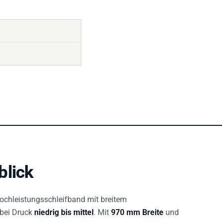
blick
Hochleistungsschleifband mit breitem
 bei Druck
niedrig bis mittel
. Mit
970 mm Breite
und