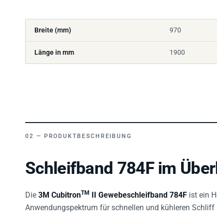
Breite (mm)
970
Länge in mm
1900
PRODUKTBESCHREIBUNG
Schleifband 784F im Über
TM
Die
3M Cubitron
II Gewebeschleifband 784F
ist ein 
Anwendungspektrum für schnellen und kühleren Schliff