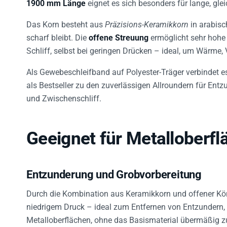
1900 mm Länge
eignet es sich besonders für lange, gle
Das Korn besteht aus
Präzisions-Keramikkorn
in arabisc
scharf bleibt. Die
offene Streuung
ermöglicht sehr hohe
Schliff, selbst bei geringen Drücken – ideal, um Wärme
Als Gewebeschleifband auf Polyester-Träger verbindet es F
als Bestseller zu den zuverlässigen Allroundern für Ent
und Zwischenschliff.
Geeignet für Metalloberfl
Entzunderung und Grobvorbereitung
Durch die Kombination aus Keramikkorn und offener Kör
niedrigem Druck – ideal zum Entfernen von Entzundern,
Metalloberflächen, ohne das Basismaterial übermäßig 