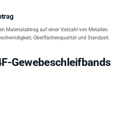
btrag
en Materialabtrag auf einer Vielzahl von Metallen.
eschwindigkeit, Oberflächenqualität und Standzeit.
4F-Gewebeschleifbands