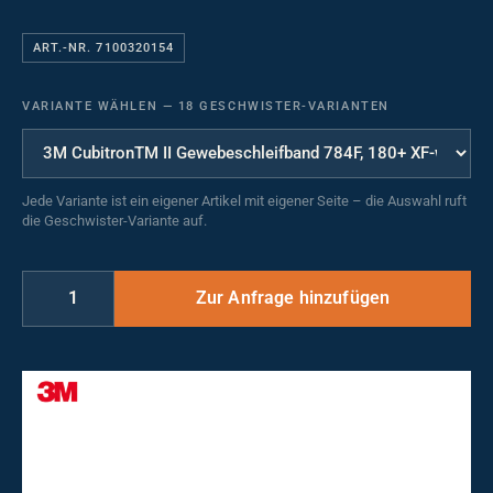
ART.-NR. 7100320154
VARIANTE WÄHLEN
—
18 GESCHWISTER-VARIANTEN
Jede Variante ist ein eigener Artikel mit eigener Seite – die Auswahl ruft
die Geschwister-Variante auf.