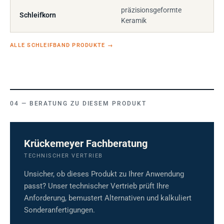
präzisionsgeformte
Schleifkorn
Keramik
ALLE SCHLEIFBAND PRODUKTE
→
BERATUNG ZU DIESEM PRODUKT
Krückemeyer Fachberatung
TECHNISCHER VERTRIEB
Unsicher, ob dieses Produkt zu Ihrer Anwendung
passt? Unser technischer Vertrieb prüft Ihre
Anforderung, bemustert Alternativen und kalkuliert
Sonderanfertigungen.