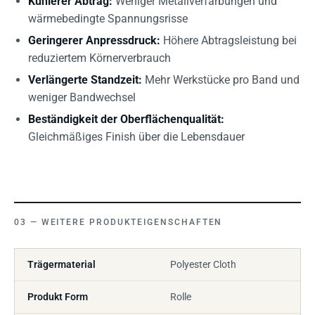
Kühlerer Abtrag:
Weniger Metallverfärbungen und
wärmebedingte Spannungsrisse
Geringerer Anpressdruck:
Höhere Abtragsleistung bei
reduziertem Körnerverbrauch
Verlängerte Standzeit:
Mehr Werkstücke pro Band und
weniger Bandwechsel
Beständigkeit der Oberflächenqualität:
Gleichmäßiges Finish über die Lebensdauer
WEITERE PRODUKTEIGENSCHAFTEN
Trägermaterial
Polyester Cloth
Produkt Form
Rolle