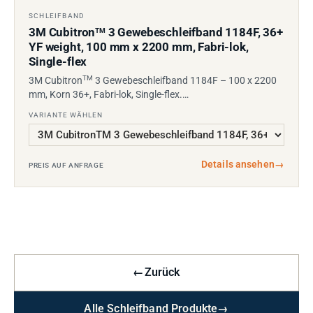
SCHLEIFBAND
3M Cubitron
3 Gewebeschleifband 1184F, 36+
TM
YF weight, 100 mm x 2200 mm, Fabri-lok,
Single-flex
TM
3M Cubitron
3 Gewebeschleifband 1184F – 100 x 2200
mm, Korn 36+, Fabri-lok, Single-flex.…
VARIANTE WÄHLEN
Details ansehen
→
PREIS AUF ANFRAGE
←
Zurück
Alle Schleifband Produkte
→