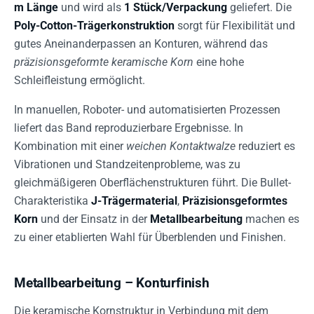
m Länge
und wird als
1 Stück/Verpackung
geliefert. Die
Poly-Cotton-Trägerkonstruktion
sorgt für Flexibilität und
gutes Aneinanderpassen an Konturen, während das
präzisionsgeformte keramische Korn
eine hohe
Schleifleistung ermöglicht.
In manuellen, Roboter- und automatisierten Prozessen
liefert das Band reproduzierbare Ergebnisse. In
Kombination mit einer
weichen Kontaktwalze
reduziert es
Vibrationen und Standzeitenprobleme, was zu
gleichmäßigeren Oberflächenstrukturen führt. Die Bullet-
Charakteristika
J-Trägermaterial
,
Präzisionsgeformtes
Korn
und der Einsatz in der
Metallbearbeitung
machen es
zu einer etablierten Wahl für Überblenden und Finishen.
Metallbearbeitung – Konturfinish
Die keramische Kornstruktur in Verbindung mit dem