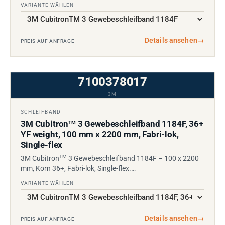
VARIANTE WÄHLEN
Details ansehen
→
PREIS AUF ANFRAGE
7100378017
3M
SCHLEIFBAND
3M Cubitron
3 Gewebeschleifband 1184F, 36+
TM
YF weight, 100 mm x 2200 mm, Fabri-lok,
Single-flex
TM
3M Cubitron
3 Gewebeschleifband 1184F – 100 x 2200
mm, Korn 36+, Fabri-lok, Single-flex.…
VARIANTE WÄHLEN
Details ansehen
→
PREIS AUF ANFRAGE