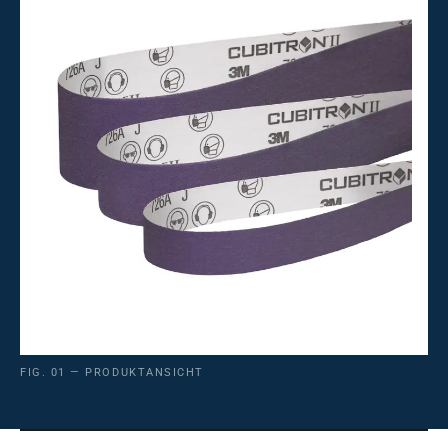
FIG. 01 — PRODUKTANSICHT