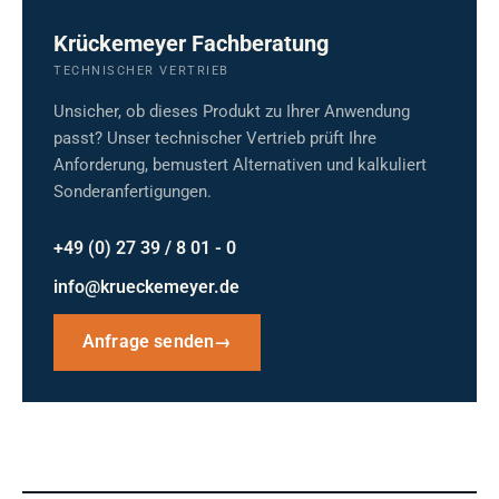
Krückemeyer Fachberatung
TECHNISCHER VERTRIEB
Unsicher, ob dieses Produkt zu Ihrer Anwendung
passt? Unser technischer Vertrieb prüft Ihre
Anforderung, bemustert Alternativen und kalkuliert
Sonderanfertigungen.
+49 (0) 27 39 / 8 01 - 0
info@krueckemeyer.de
Anfrage senden
→