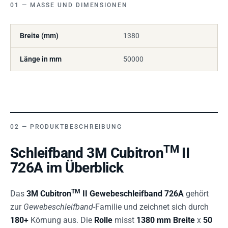
MASSE UND DIMENSIONEN
Breite (mm)
1380
Länge in mm
50000
PRODUKTBESCHREIBUNG
TM
Schleifband 3M Cubitron
II
726A im Überblick
TM
Das
3M Cubitron
II Gewebeschleifband 726A
gehört
zur
Gewebeschleifband
-Familie und zeichnet sich durch
180+
Körnung aus. Die
Rolle
misst
1380 mm Breite
x
50