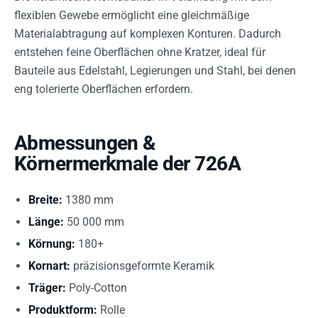
flexiblen Gewebe ermöglicht eine gleichmäßige
Materialabtragung auf komplexen Konturen. Dadurch
entstehen feine Oberflächen ohne Kratzer, ideal für
Bauteile aus Edelstahl, Legierungen und Stahl, bei denen
eng tolerierte Oberflächen erfordern.
Abmessungen &
Körnermerkmale der 726A
Breite:
1380 mm
Länge:
50 000 mm
Körnung:
180+
Kornart:
präzisionsgeformte Keramik
Träger:
Poly-Cotton
Produktform:
Rolle