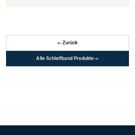
←
Zurück
Alle Schleifband Produkte
→