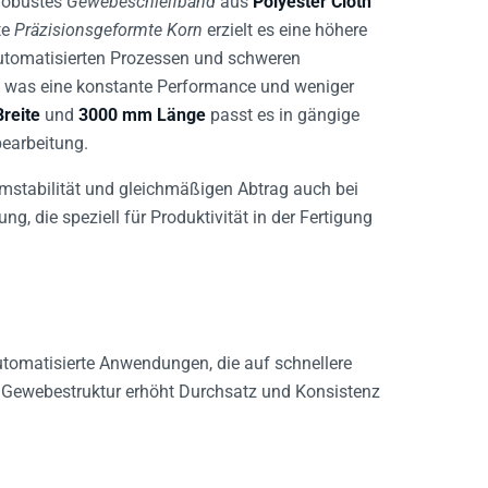
te
Präzisionsgeformte Korn
erzielt es eine höhere
automatisierten Prozessen und schweren
, was eine konstante Performance und weniger
reite
und
3000 mm Länge
passt es in gängige
earbeitung.
rmstabilität und gleichmäßigen Abtrag auch bei
g, die speziell für Produktivität in der Fertigung
automatisierte Anwendungen, die auf schnellere
Gewebestruktur erhöht Durchsatz und Konsistenz