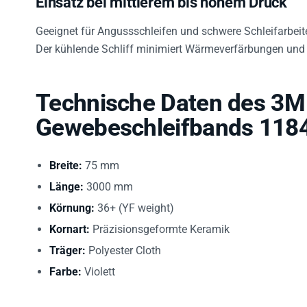
Geeignet für Angussschleifen und schwere Schleifarbeiten
Der kühlende Schliff minimiert Wärmeverfärbungen und 
Technische Daten des 3M
Gewebeschleifbands 118
Breite:
75 mm
Länge:
3000 mm
Körnung:
36+ (YF weight)
Kornart:
Präzisionsgeformte Keramik
Träger:
Polyester Cloth
Farbe:
Violett