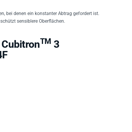
, bei denen ein konstanter Abtrag gefordert ist.
schützt sensiblere Oberflächen.
TM
 Cubitron
3
4F