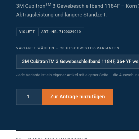
TM
3M Cubitron
3 Gewebeschleifband 1184F – Korn 
Abtragsleistung und längere Standzeit.
VIOLETT
ART.-NR. 7100329010
VARIANTE WÄHLEN
—
20 GESCHWISTER-VARIANTEN
Jede Variante ist ein eigener Artikel mit eigener Seite – die Auswahl r
MASSE UND DIMENSIONEN