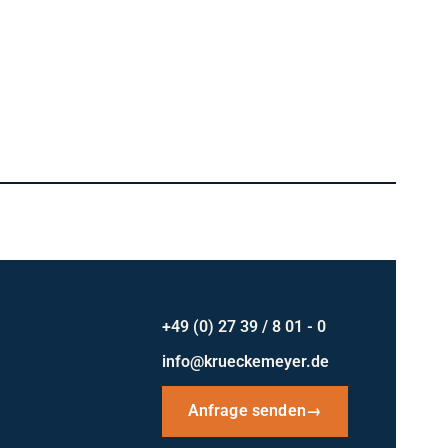
+49 (0) 27 39 / 8 01 - 0
info@krueckemeyer.de
Anfrage senden
→