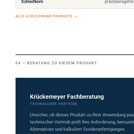
ALLE SCHLEIFBAND PRODUKTE
→
BERATUNG ZU DIESEM PRODUKT
Krückemeyer Fachberatung
TECHNISCHER VERTRIEB
Unsicher, ob dieses Produkt zu Ihrer Anwendung pa
technischer Vertrieb prüft Ihre Anforderung, bemuste
Alternativen und kalkuliert Sonderanfertigungen.