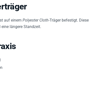
rträger
st auf einem
Polyester Cloth
-Träger befestigt. Diese
 eine längere Standzeit.
raxis
t
en