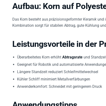
Aufbau: Korn auf Polyeste
Das Korn besteht aus
präzisionsgeformter Keramik
und i
Kombination sorgt für stabilen Abtrag, gute Kühlung und
Leistungsvorteile in der P
Überarbeitetes Korn erhöht
Abtragsrate
und Standzei
Geeignet für Robotik und automatisierte Anwendung
Längere Standzeit reduziert Schleifmittelwechsel
Kühler Schliff minimiert Metallverfärbungen
Anwenderkomfort: Schneidet mit geringerem Druck
Anwendungstipps