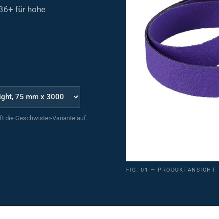
36+ für hohe
uft die Geschwister-Variante auf.
FIG. 01 — PRODUKTANSICHT