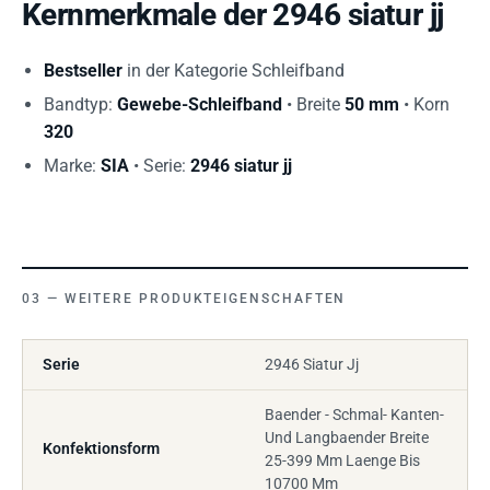
Kernmerkmale der 2946 siatur jj
Bestseller
in der Kategorie Schleifband
Bandtyp:
Gewebe-Schleifband
• Breite
50 mm
• Korn
320
Marke:
SIA
• Serie:
2946 siatur jj
WEITERE PRODUKTEIGENSCHAFTEN
Serie
2946 Siatur Jj
Baender - Schmal- Kanten-
Und Langbaender Breite
Konfektionsform
25-399 Mm Laenge Bis
10700 Mm