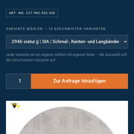
ART.-NR. 527.982.920.320
VARIANTE WÄHLEN
—
15 GESCHWISTER-VARIANTEN
Jede Variante ist ein eigener Artikel mit eigener Seite – die Auswahl ruft
die Geschwister-Variante auf.