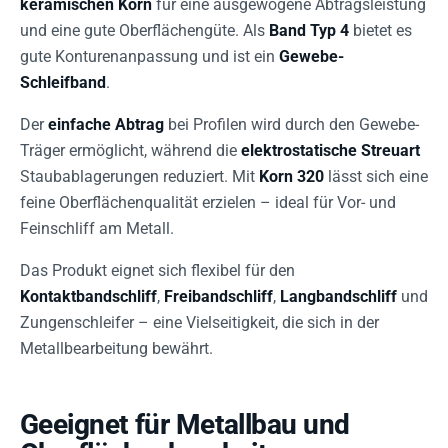
keramischen Korn
für eine ausgewogene Abtragsleistung
und eine gute Oberflächengüte. Als
Band Typ 4
bietet es
gute Konturenanpassung und ist ein
Gewebe-
Schleifband
.
Der
einfache Abtrag
bei Profilen wird durch den Gewebe-
Träger ermöglicht, während die
elektrostatische Streuart
Staubablagerungen reduziert. Mit
Korn 320
lässt sich eine
feine Oberflächenqualität erzielen – ideal für Vor- und
Feinschliff am Metall.
Das Produkt eignet sich flexibel für den
Kontaktbandschliff
,
Freibandschliff
,
Langbandschliff
und
Zungenschleifer – eine Vielseitigkeit, die sich in der
Metallbearbeitung bewährt.
Geeignet für Metallbau und