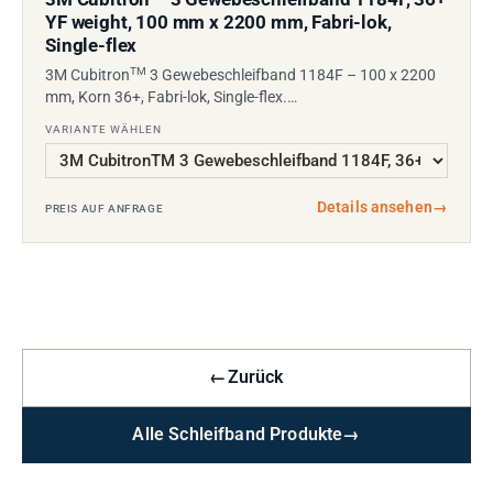
YF weight, 100 mm x 2200 mm, Fabri-lok,
Single-flex
TM
3M Cubitron
3 Gewebeschleifband 1184F – 100 x 2200
mm, Korn 36+, Fabri-lok, Single-flex.…
VARIANTE WÄHLEN
Details ansehen
→
PREIS AUF ANFRAGE
←
Zurück
Alle Schleifband Produkte
→