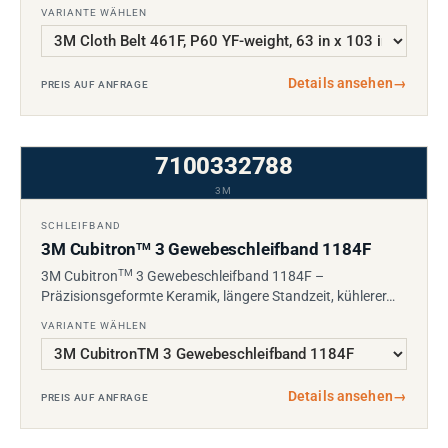
VARIANTE WÄHLEN
Details ansehen
→
PREIS AUF ANFRAGE
7100332788
3M
SCHLEIFBAND
3M Cubitron
3 Gewebeschleifband 1184F
TM
TM
3M Cubitron
3 Gewebeschleifband 1184F –
Präzisionsgeformte Keramik, längere Standzeit, kühlerer…
VARIANTE WÄHLEN
Details ansehen
→
PREIS AUF ANFRAGE