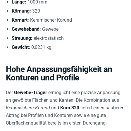
Länge:
1000 mm
Körnung:
320
Kornart:
Keramischer Korund
Gewebeband:
Gewebe
Streuung:
elektrostatisch
Gewicht:
0,0231 kg
Hohe Anpassungsfähigkeit an
Konturen und Profile
Der
Gewebe-Träger
ermöglicht eine präzise Anpassung
an gewölbte Flächen und Kanten. Die Kombination aus
Keramischem Korund
und
Korn 320
liefert einen sauberen
Abtrag bei Profilen und Konturen sowie eine gute
Oberflächenqualität bereits im ersten Durchgang.