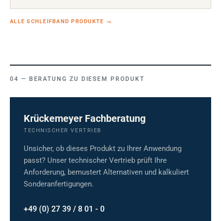
ALLE SCHLEIFBAND PRODUKTE
→
BERATUNG ZU DIESEM PRODUKT
Krückemeyer Fachberatung
TECHNISCHER VERTRIEB
Unsicher, ob dieses Produkt zu Ihrer Anwendung
passt? Unser technischer Vertrieb prüft Ihre
Anforderung, bemustert Alternativen und kalkuliert
Sonderanfertigungen.
+49 (0) 27 39 / 8 01 - 0