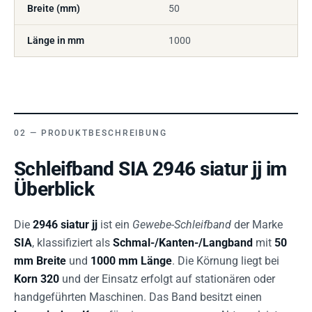
Breite (mm)
50
Länge in mm
1000
PRODUKTBESCHREIBUNG
Schleifband SIA 2946 siatur jj im
Überblick
Die
2946 siatur jj
ist ein
Gewebe-Schleifband
der Marke
SIA
, klassifiziert als
Schmal-/Kanten-/Langband
mit
50
mm Breite
und
1000 mm Länge
. Die Körnung liegt bei
Korn 320
und der Einsatz erfolgt auf stationären oder
handgeführten Maschinen. Das Band besitzt einen