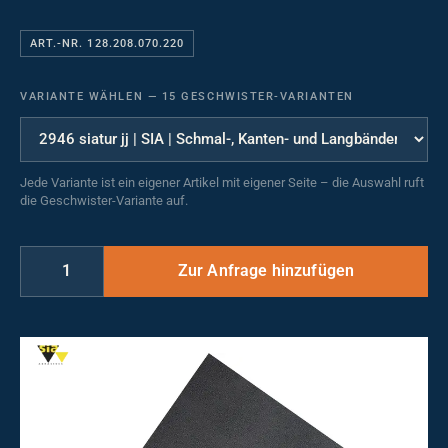
ART.-NR. 128.208.070.220
VARIANTE WÄHLEN
—
15 GESCHWISTER-VARIANTEN
Jede Variante ist ein eigener Artikel mit eigener Seite – die Auswahl ruft
die Geschwister-Variante auf.