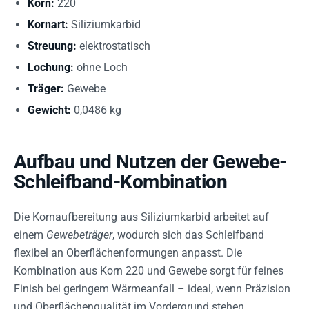
Korn:
220
Kornart:
Siliziumkarbid
Streuung:
elektrostatisch
Lochung:
ohne Loch
Träger:
Gewebe
Gewicht:
0,0486 kg
Aufbau und Nutzen der Gewebe-
Schleifband-Kombination
Die Kornaufbereitung aus Siliziumkarbid arbeitet auf
einem
Gewebeträger
, wodurch sich das Schleifband
flexibel an Oberflächenformungen anpasst. Die
Kombination aus Korn 220 und Gewebe sorgt für feines
Finish bei geringem Wärmeanfall – ideal, wenn Präzision
und Oberflächenqualität im Vordergrund stehen.