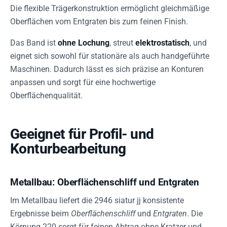
Die flexible Trägerkonstruktion ermöglicht gleichmäßige
Oberflächen vom Entgraten bis zum feinen Finish.
Das Band ist
ohne Lochung
, streut
elektrostatisch
, und
eignet sich sowohl für stationäre als auch handgeführte
Maschinen. Dadurch lässt es sich präzise an Konturen
anpassen und sorgt für eine hochwertige
Oberflächenqualität.
Geeignet für Profil- und
Konturbearbeitung
Metallbau: Oberflächenschliff und Entgraten
Im Metallbau liefert die 2946 siatur jj konsistente
Ergebnisse beim
Oberflächenschliff
und
Entgraten
. Die
Körnung 220 sorgt für feinen Abtrag ohne Kratzer und