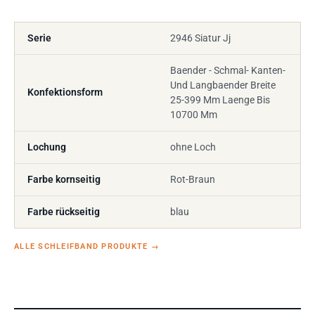
Serie
2946 Siatur Jj
Baender - Schmal- Kanten-
Und Langbaender Breite
Konfektionsform
25-399 Mm Laenge Bis
10700 Mm
Lochung
ohne Loch
Farbe kornseitig
Rot-Braun
Farbe rückseitig
blau
ALLE SCHLEIFBAND PRODUKTE
→