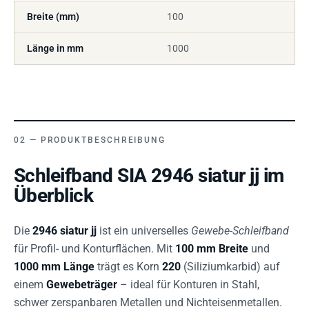
Breite (mm)
100
Länge in mm
1000
PRODUKTBESCHREIBUNG
Schleifband SIA 2946 siatur jj im
Überblick
Die
2946 siatur jj
ist ein universelles
Gewebe-Schleifband
für Profil- und Konturflächen. Mit
100 mm Breite
und
1000 mm Länge
trägt es Korn
220
(Siliziumkarbid) auf
einem
Gewebeträger
– ideal für Konturen in Stahl,
schwer zerspanbaren Metallen und Nichteisenmetallen.