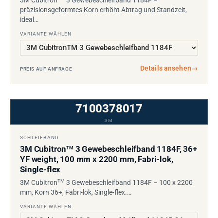
präzisionsgeformtes Korn erhöht Abtrag und Standzeit,
ideal…
VARIANTE WÄHLEN
Details ansehen
→
PREIS AUF ANFRAGE
7100378017
3M
SCHLEIFBAND
3M Cubitron
3 Gewebeschleifband 1184F, 36+
TM
YF weight, 100 mm x 2200 mm, Fabri-lok,
Single-flex
TM
3M Cubitron
3 Gewebeschleifband 1184F – 100 x 2200
mm, Korn 36+, Fabri-lok, Single-flex.…
VARIANTE WÄHLEN