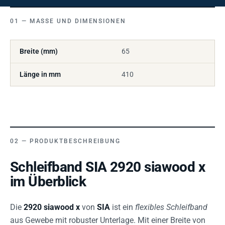
MASSE UND DIMENSIONEN
Breite (mm)
65
Länge in mm
410
PRODUKTBESCHREIBUNG
Schleifband SIA 2920 siawood x
im Überblick
Die
2920 siawood x
von
SIA
ist ein
flexibles Schleifband
aus Gewebe mit robuster Unterlage. Mit einer Breite von