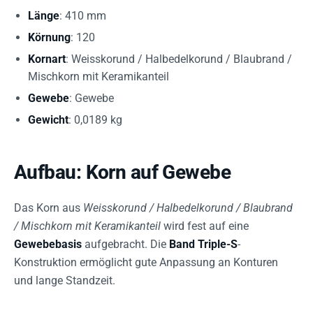
Länge
: 410 mm
Körnung
: 120
Kornart
: Weisskorund / Halbedelkorund / Blaubrand /
Mischkorn mit Keramikanteil
Gewebe
: Gewebe
Gewicht
: 0,0189 kg
Aufbau: Korn auf Gewebe
Das Korn aus
Weisskorund / Halbedelkorund / Blaubrand
/ Mischkorn mit Keramikanteil
wird fest auf eine
Gewebebasis
aufgebracht. Die
Band Triple-S
-
Konstruktion ermöglicht gute Anpassung an Konturen
und lange Standzeit.