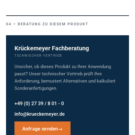
BERATUNG ZU DIESEM PRODUKT
Krückemeyer Fachberatung
TECHNISCHER VERTRIEB
Unsicher, ob dieses Produkt zu Ihrer Anwendung
passt? Unser technischer Vertrieb prüft Ihre
Anforderung, bemustert Alternativen und kalkuliert
Sonderanfertigungen.
+49 (0) 27 39 / 8 01 - 0
info@krueckemeyer.de
Anfrage senden
→