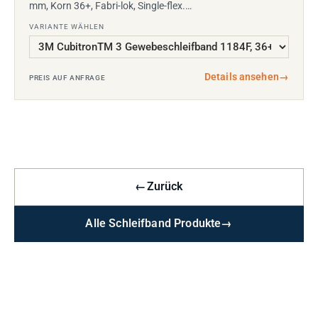
mm, Korn 36+, Fabri-lok, Single-flex.…
VARIANTE WÄHLEN
Details ansehen
→
PREIS AUF ANFRAGE
←
Zurück
Alle Schleifband Produkte
→