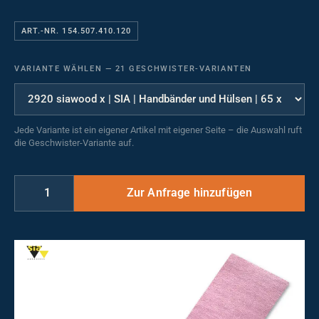
ART.-NR. 154.507.410.120
VARIANTE WÄHLEN
—
21 GESCHWISTER-VARIANTEN
Jede Variante ist ein eigener Artikel mit eigener Seite – die Auswahl ruft
die Geschwister-Variante auf.