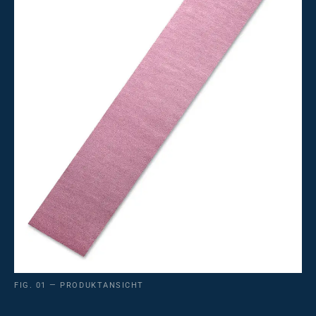
FIG. 01 — PRODUKTANSICHT