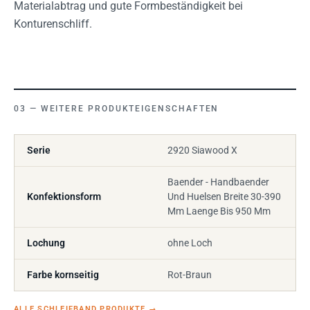
Materialabtrag und gute Formbeständigkeit bei
Konturenschliff.
WEITERE PRODUKTEIGENSCHAFTEN
Serie
2920 Siawood X
Baender - Handbaender
Konfektionsform
Und Huelsen Breite 30-390
Mm Laenge Bis 950 Mm
Lochung
ohne Loch
Farbe kornseitig
Rot-Braun
ALLE SCHLEIFBAND PRODUKTE
→