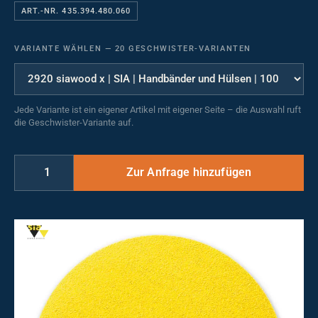
ART.-NR. 435.394.480.060
VARIANTE WÄHLEN
—
20 GESCHWISTER-VARIANTEN
Jede Variante ist ein eigener Artikel mit eigener Seite – die Auswahl ruft
die Geschwister-Variante auf.