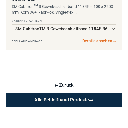
TM
3M Cubitron
3 Gewebeschleifband 1184F – 100 x 2200
mm, Korn 36+, Fabri-lok, Single-flex.…
VARIANTE WÄHLEN
Details ansehen
→
PREIS AUF ANFRAGE
←
Zurück
Alle Schleifband Produkte
→