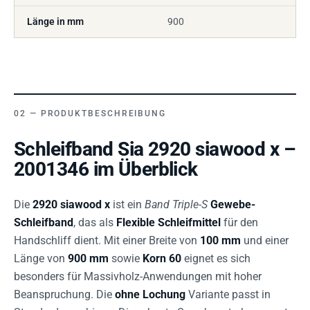
Länge in mm
900
PRODUKTBESCHREIBUNG
Schleifband Sia 2920 siawood x –
2001346 im Überblick
Die
2920 siawood x
ist ein
Band Triple-S
Gewebe-
Schleifband
, das als
Flexible Schleifmittel
für den
Handschliff dient. Mit einer Breite von
100 mm
und einer
Länge von
900 mm
sowie
Korn 60
eignet es sich
besonders für Massivholz-Anwendungen mit hoher
Beanspruchung. Die
ohne Lochung
Variante passt in