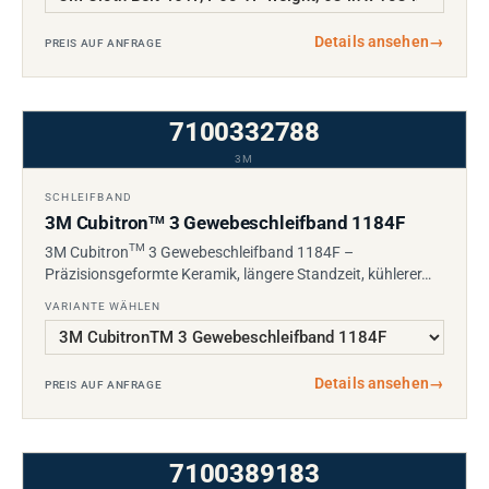
Details ansehen
→
PREIS AUF ANFRAGE
7100332788
3M
SCHLEIFBAND
3M Cubitron
3 Gewebeschleifband 1184F
TM
TM
3M Cubitron
3 Gewebeschleifband 1184F –
Präzisionsgeformte Keramik, längere Standzeit, kühlerer…
VARIANTE WÄHLEN
Details ansehen
→
PREIS AUF ANFRAGE
7100389183