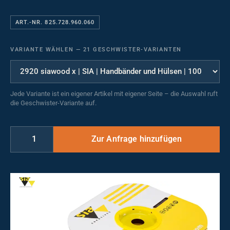
ART.-NR. 825.728.960.060
VARIANTE WÄHLEN
—
21 GESCHWISTER-VARIANTEN
Jede Variante ist ein eigener Artikel mit eigener Seite – die Auswahl ruft
die Geschwister-Variante auf.