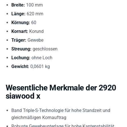
Breite:
100 mm
Länge:
620 mm
Körnung:
60
Kornart:
Korund
Träger:
Gewebe
Streuung:
geschlossen
Lochung:
ohne Loch
Gewicht:
0,0601 kg
Wesentliche Merkmale der 2920
siawood x
Band Triple-S-Technologie für hohe Standzeit und
gleichmäßigen Kornauftrag
Robuste Gewebeunterlage für hohe Kantenstabilität