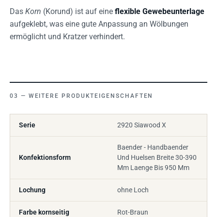
Das
Korn
(Korund) ist auf eine
flexible Gewebeunterlage
aufgeklebt, was eine gute Anpassung an Wölbungen
ermöglicht und Kratzer verhindert.
WEITERE PRODUKTEIGENSCHAFTEN
Serie
2920 Siawood X
Baender - Handbaender
Konfektionsform
Und Huelsen Breite 30-390
Mm Laenge Bis 950 Mm
Lochung
ohne Loch
Farbe kornseitig
Rot-Braun