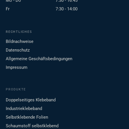
Mo - Do
7:30 - 16:45
Fr
7:30 - 14:00
RECHTLICHES
Bildnachweise
Datenschutz
Allgemeine Geschäftsbedingungen
Impressum
PRODUKTE
Doppelseitiges Klebeband
Industrieklebeband
Selbstklebende Folien
Schaumstoff selbstklebend