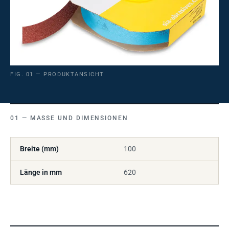
FIG. 01 — PRODUKTANSICHT
MASSE UND DIMENSIONEN
Breite (mm)
100
Länge in mm
620