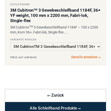
SCHLEIFBAND
3M Cubitron
3 Gewebeschleifband 1184F, 36+
TM
YF weight, 100 mm x 2200 mm, Fabri-lok,
Single-flex
TM
3M Cubitron
3 Gewebeschleifband 1184F – 100 x 2200
mm, Korn 36+, Fabri-lok, Single-flex.…
VARIANTE WÄHLEN
Details ansehen
→
PREIS AUF ANFRAGE
←
Zurück
Alle Schleifband Produkte
→