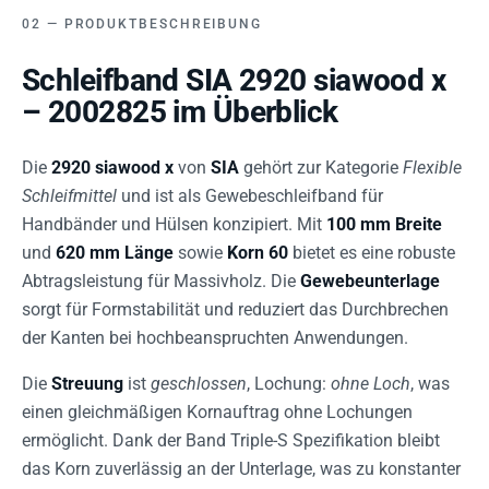
PRODUKTBESCHREIBUNG
Schleifband SIA 2920 siawood x
– 2002825 im Überblick
Die
2920 siawood x
von
SIA
gehört zur Kategorie
Flexible
Schleifmittel
und ist als Gewebeschleifband für
Handbänder und Hülsen konzipiert. Mit
100 mm Breite
und
620 mm Länge
sowie
Korn 60
bietet es eine robuste
Abtragsleistung für Massivholz. Die
Gewebeunterlage
sorgt für Formstabilität und reduziert das Durchbrechen
der Kanten bei hochbeanspruchten Anwendungen.
Die
Streuung
ist
geschlossen
, Lochung:
ohne Loch
, was
einen gleichmäßigen Kornauftrag ohne Lochungen
ermöglicht. Dank der Band Triple-S Spezifikation bleibt
das Korn zuverlässig an der Unterlage, was zu konstanter