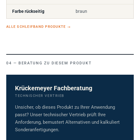
Farbe rückseitig
braun
ALLE SCHLEIFBAND PRODUKTE
→
BERATUNG ZU DIESEM PRODUKT
Krückemeyer Fachberatung
TECHNISCHER VERTRIEB
Unsicher, ob dieses Produkt zu Ihrer Anwendung
passt? Unser technischer Vertrieb prüft Ihre
Anforderung, bemustert Alternativen und kalkuliert
Sonderanfertigungen.