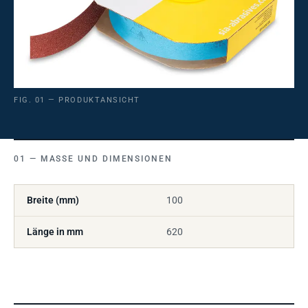
FIG. 01 — PRODUKTANSICHT
MASSE UND DIMENSIONEN
Breite (mm)
100
Länge in mm
620