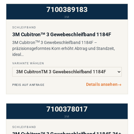
7100389183
3M
SCHLEIFBAND
3M Cubitron
3 Gewebeschleifband 1184F
TM
TM
3M Cubitron
3 Gewebeschleifband 1184F –
präzisionsgeformtes Korn erhöht Abtrag und Standzeit,
ideal…
VARIANTE WÄHLEN
Details ansehen
→
PREIS AUF ANFRAGE
7100378017
3M
SCHLEIFBAND
TM