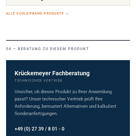
ALLE SCHLEIFBAND PRODUKTE
→
BERATUNG ZU DIESEM PRODUKT
Krückemeyer Fachberatung
TECHNISCHER VERTRIEB
Unsicher, ob dieses Produkt zu Ihrer Anwendung
passt? Unser technischer Vertrieb prüft Ihre
Anforderung, bemustert Alternativen und kalkuliert
Sonderanfertigungen.
+49 (0) 27 39 / 8 01 - 0