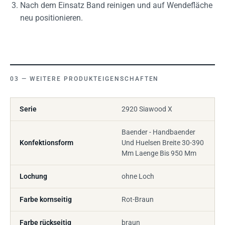
Nach dem Einsatz Band reinigen und auf Wendefläche
neu positionieren.
WEITERE PRODUKTEIGENSCHAFTEN
Serie
2920 Siawood X
Baender - Handbaender
Konfektionsform
Und Huelsen Breite 30-390
Mm Laenge Bis 950 Mm
Lochung
ohne Loch
Farbe kornseitig
Rot-Braun
Farbe rückseitig
braun