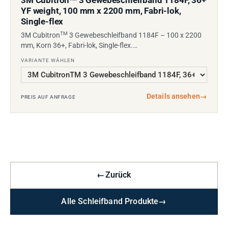
3M Cubitron
3 Gewebeschleifband 1184F, 36+
YF weight, 100 mm x 2200 mm, Fabri-lok,
Single-flex
TM
3M Cubitron
3 Gewebeschleifband 1184F – 100 x 2200
mm, Korn 36+, Fabri-lok, Single-flex.…
VARIANTE WÄHLEN
Details ansehen
→
PREIS AUF ANFRAGE
←
Zurück
Alle Schleifband Produkte
→