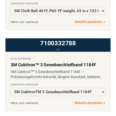
VARIANTE WÄHLEN
Details ansehen
→
PREIS AUF ANFRAGE
7100332788
3M
SCHLEIFBAND
3M Cubitron
3 Gewebeschleifband 1184F
TM
TM
3M Cubitron
3 Gewebeschleifband 1184F –
Präzisionsgeformte Keramik, längere Standzeit, kühlerer…
VARIANTE WÄHLEN
Details ansehen
→
PREIS AUF ANFRAGE