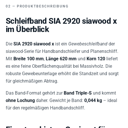
PRODUKTBESCHREIBUNG
Schleifband SIA 2920 siawood x
im Überblick
Die
SIA 2920 siawood x
ist ein
Gewebeschleifband
der
siawood-Serie für Handbandschleifer und Planenschliff.
Mit
Breite 100 mm
,
Länge 620 mm
und
Korn 120
liefert
es eine feine Oberflächenqualität bei Massivholz. Die
robuste Gewebeunterlage erhöht die Standzeit und sorgt
für gleichmäßigen Abtrag.
Das Band-Format gehört zur
Band Triple-S
und kommt
ohne Lochung
daher. Gewicht je Band:
0,044 kg
– ideal
für den regelmäßigen Handbandschliff.