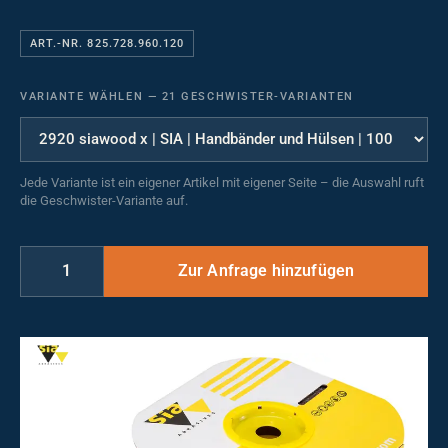
ART.-NR. 825.728.960.120
VARIANTE WÄHLEN
—
21 GESCHWISTER-VARIANTEN
Jede Variante ist ein eigener Artikel mit eigener Seite – die Auswahl ruft
die Geschwister-Variante auf.