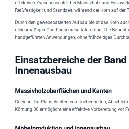
effektiven Zwischenschliff bei Massivholz und Holzwerk
Reißfestigkeit und Standzeit, während der Korn auf der Tr
Durch den gewebebasierten Aufbau bleibt das Korn auch
gleichmäßigen Oberflächenresultaten führt. Die Bandstruk
handgeführten Anwendungen, ohne frühzeitiges Durchbre
Einsatzbereiche der Band
Innenausbau
Massivholzoberflächen und Kanten
Geeignet für Planschleifen von Unebenheiten, Abschleife
Körnung 80 ermöglicht eine effektive Vorbereitung vor F
Möbelproduktion und Innenausbau