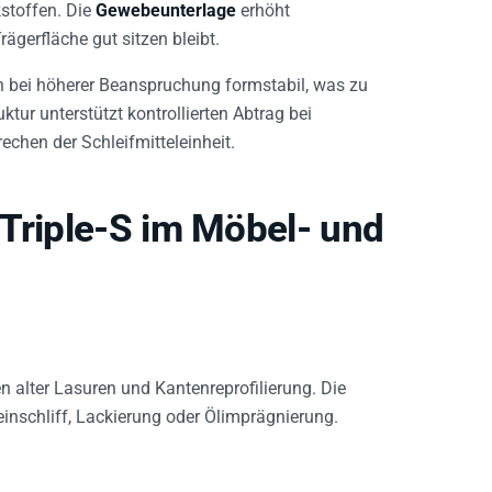
stoffen. Die
Gewebeunterlage
erhöht
ägerfläche gut sitzen bleibt.
 bei höherer Beanspruchung formstabil, was zu
tur unterstützt kontrollierten Abtrag bei
chen der Schleifmitteleinheit.
 Triple-S im Möbel- und
n alter Lasuren und Kantenreprofilierung. Die
einschliff, Lackierung oder Ölimprägnierung.