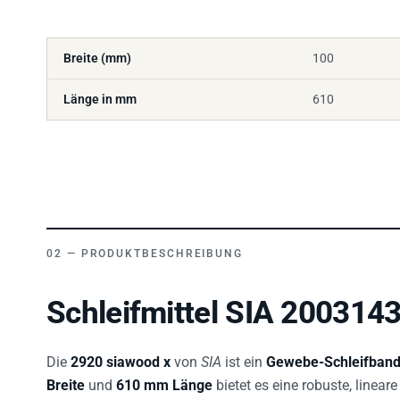
Breite (mm)
100
Länge in mm
610
PRODUKTBESCHREIBUNG
Schleifmittel SIA 2003143
Die
2920 siawood x
von
SIA
ist ein
Gewebe-Schleifban
Breite
und
610 mm Länge
bietet es eine robuste, linea