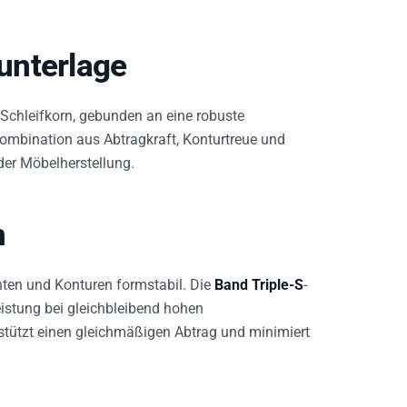
unterlage
Schleifkorn, gebunden an eine robuste
Kombination aus Abtragkraft, Konturtreue und
der Möbelherstellung.
n
ten und Konturen formstabil. Die
Band Triple-S
-
eistung bei gleichbleibend hohen
stützt einen gleichmäßigen Abtrag und minimiert