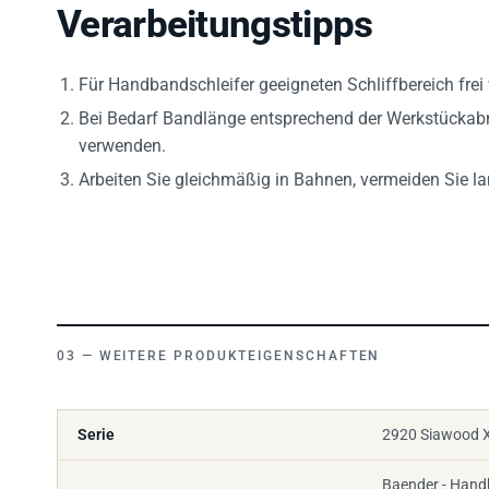
Verarbeitungstipps
Für Handbandschleifer geeigneten Schliffbereich fre
Bei Bedarf Bandlänge entsprechend der Werkstücka
verwenden.
Arbeiten Sie gleichmäßig in Bahnen, vermeiden Sie lang
WEITERE PRODUKTEIGENSCHAFTEN
Serie
2920 Siawood 
Baender - Hand
Konfektionsform