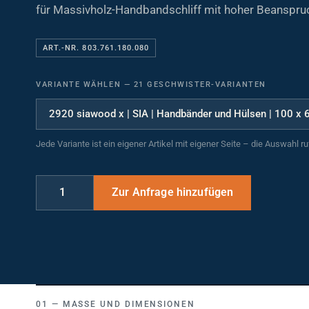
für Massivholz-Handbandschliff mit hoher Beanspru
ART.-NR. 803.761.180.080
VARIANTE WÄHLEN
—
21 GESCHWISTER-VARIANTEN
Jede Variante ist ein eigener Artikel mit eigener Seite – die Auswahl r
MASSE UND DIMENSIONEN