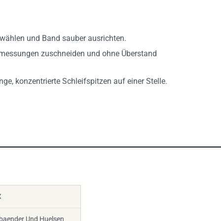
i wählen und Band sauber ausrichten.
bmessungen zuschneiden und ohne Überstand
e, konzentrierte Schleifspitzen auf einer Stelle.
X
baender Und Huelsen