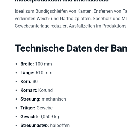
Ideal zum Bündigschleifen von Kanten, Entfernen von Fa
verleimten Weich- und Hartholzplatten, Sperrholz und MD
Gewebeunterlage reduziert Ausfallzeiten im Produktions
Technische Daten der Ban
Breite:
100 mm
Länge:
610 mm
Korn:
80
Kornart:
Korund
Streuung:
mechanisch
Träger:
Gewebe
Gewicht:
0,0509 kg
Streuungstyp:
halboffen