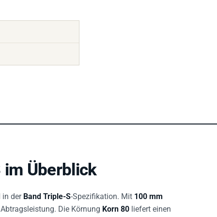
 im Überblick
d
in der
Band Triple-S
-Spezifikation. Mit
100 mm
re Abtragsleistung. Die Körnung
Korn 80
liefert einen