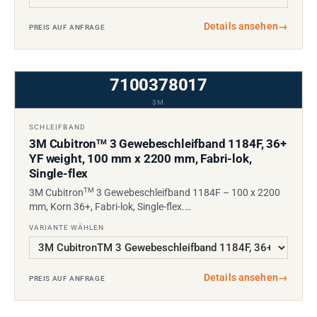
Details ansehen
→
PREIS AUF ANFRAGE
7100378017
3M
SCHLEIFBAND
3M Cubitron
3 Gewebeschleifband 1184F, 36+
TM
YF weight, 100 mm x 2200 mm, Fabri-lok,
Single-flex
TM
3M Cubitron
3 Gewebeschleifband 1184F – 100 x 2200
mm, Korn 36+, Fabri-lok, Single-flex.…
VARIANTE WÄHLEN
Details ansehen
→
PREIS AUF ANFRAGE