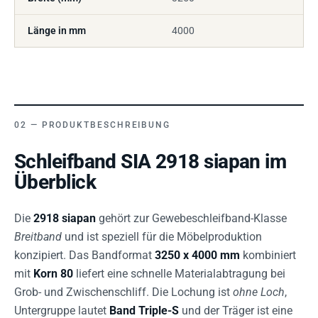
Länge in mm
4000
PRODUKTBESCHREIBUNG
Schleifband SIA 2918 siapan im
Überblick
Die
2918 siapan
gehört zur Gewebeschleifband-Klasse
Breitband
und ist speziell für die Möbelproduktion
konzipiert. Das Bandformat
3250 x 4000 mm
kombiniert
mit
Korn 80
liefert eine schnelle Materialabtragung bei
Grob- und Zwischenschliff. Die Lochung ist
ohne Loch
,
Untergruppe lautet
Band Triple-S
und der Träger ist eine