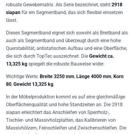
robuste Gewebematrix. Als Serie bezeichnet, steht
2918
siapan
für ein Segmentband, das sich flexibel einsetzen
lässt.
Dieses Segmentband eignet sich sowohl als Breitband als
auch als Segmentband und überzeugt durch eine hohe
Querstabilität, antistatischen Aufbau und eine Oberfläche,
die sich durch TopTec auszeichnet. Die
Gewicht ca.
13,325 kg
spiegelt die robuste Bauweise wider.
Wichtige Werte:
Breite 3250 mm
,
Länge 4000 mm
,
Korn
80
,
Gewicht 13,325 kg
.
In der Möbelproduktion kommt es auf eine gleichmäßige
Oberflächenqualität und hohe Standzeiten an. Die 2918
siapan erleichtert das Anschleifen von Sperrholz-,
Tischler- und Massivholzplatten, das Kalibrieren von
Massivhölzern, Feinschleifen und Zwischenschleifen. Die