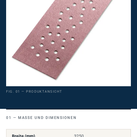
FIG. 01 — PRODUKTANSICHT
MASSE UND DIMENSIONEN
Breite (mm)
3250