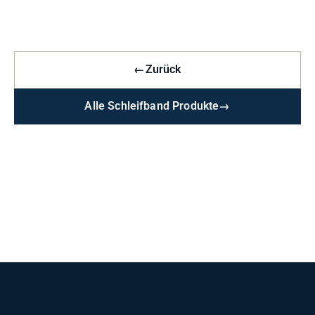
←
Zurück
Alle Schleifband Produkte
→