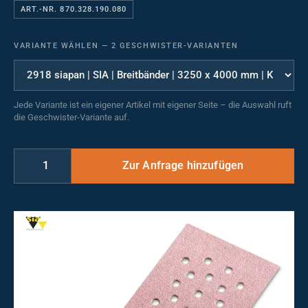
ART.-NR. 870.328.190.080
VARIANTE WÄHLEN
—
2 GESCHWISTER-VARIANTEN
Jede Variante ist ein eigener Artikel mit eigener Seite – die Auswahl ruft
die Geschwister-Variante auf.