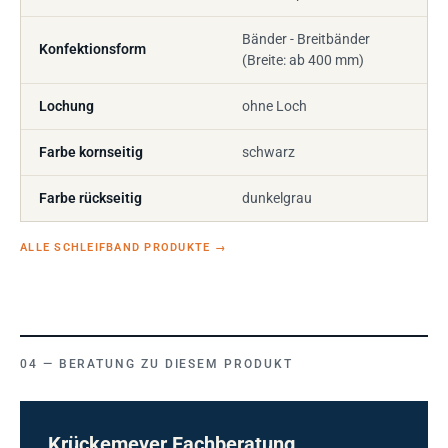
Bänder - Breitbänder
Konfektionsform
(Breite: ab 400 mm)
Lochung
ohne Loch
Farbe kornseitig
schwarz
Farbe rückseitig
dunkelgrau
ALLE SCHLEIFBAND PRODUKTE
→
BERATUNG ZU DIESEM PRODUKT
Krückemeyer Fachberatung