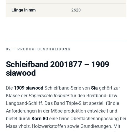
Länge in mm
2620
PRODUKTBESCHREIBUNG
Schleifband 2001877 – 1909
siawood
Die
1909 siawood
Schleifband-Serie von
Sia
gehört zur
Klasse der
Papierschleifbänder
für den Breitband- bzw.
Langband-Schliff. Das Band Triple-S ist speziell für die
Anforderungen in der Möbelproduktion entwickelt und
bietet durch
Korn 80
eine feine Oberflächenanpassung bei
Massivholz, Holzwerkstoffen sowie Grundierungen. Mit