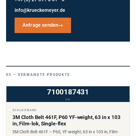
info@krueckemeyer.de
Anfrage senden
→
VERWANDTE PRODUKTE
7100187431
3M
SCHLEIFBAND
3M Cloth Belt 461F, P60 YF-weight, 63 in x 103
in, Film-lok, Single-flex
3M Cloth Belt 461F – P60, YF-weight; 63 in x 103 in, Film-