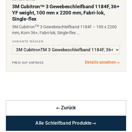
3M Cubitron
3 Gewebeschleifband 1184F, 36+
TM
YF weight, 100 mm x 2200 mm, Fabri-lok,
Single-flex
TM
3M Cubitron
3 Gewebeschleifband 1184F – 100 x 2200
mm, Korn 36+, Fabri-lok, Single-flex.…
VARIANTE WÄHLEN
Details ansehen
→
PREIS AUF ANFRAGE
←
Zurück
Alle Schleifband Produkte
→