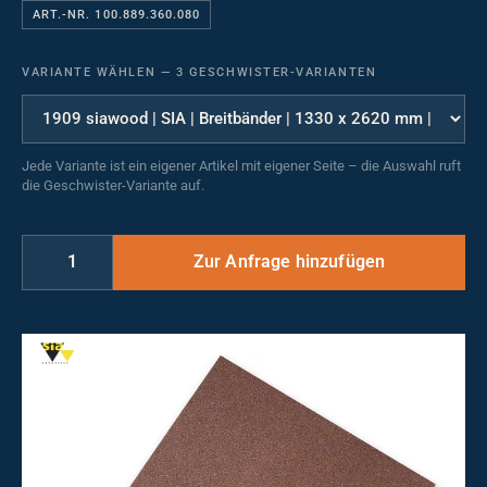
ART.-NR. 100.889.360.080
VARIANTE WÄHLEN
—
3 GESCHWISTER-VARIANTEN
Jede Variante ist ein eigener Artikel mit eigener Seite – die Auswahl ruft
die Geschwister-Variante auf.