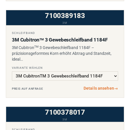
7100389183
3M
SCHLEIFBAND
3M Cubitron
3 Gewebeschleifband 1184F
TM
TM
3M Cubitron
3 Gewebeschleifband 1184F –
präzisionsgeformtes Korn erhöht Abtrag und Standzeit,
ideal…
VARIANTE WÄHLEN
Details ansehen
→
PREIS AUF ANFRAGE
7100378017
3M
SCHLEIFBAND