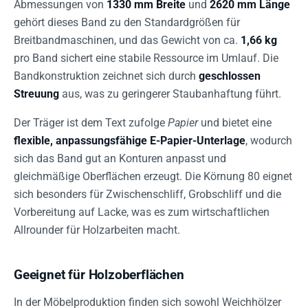
Abmessungen von
1330 mm Breite
und
2620 mm Länge
gehört dieses Band zu den Standardgrößen für
Breitbandmaschinen, und das Gewicht von ca.
1,66 kg
pro Band sichert eine stabile Ressource im Umlauf. Die
Bandkonstruktion zeichnet sich durch
geschlossen
Streuung
aus, was zu geringerer Staubanhaftung führt.
Der Träger ist dem Text zufolge
Papier
und bietet eine
flexible, anpassungsfähige E-Papier-Unterlage
, wodurch
sich das Band gut an Konturen anpasst und
gleichmäßige Oberflächen erzeugt. Die Körnung 80 eignet
sich besonders für Zwischenschliff, Grobschliff und die
Vorbereitung auf Lacke, was es zum wirtschaftlichen
Allrounder für Holzarbeiten macht.
Geeignet für Holzoberflächen
In der Möbelproduktion finden sich sowohl Weichhölzer