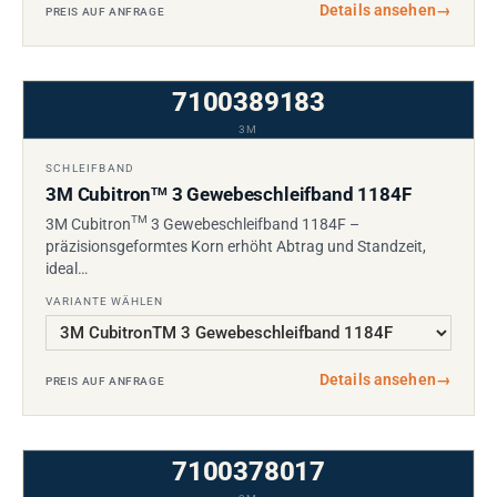
Details ansehen
→
PREIS AUF ANFRAGE
7100389183
3M
SCHLEIFBAND
3M Cubitron
3 Gewebeschleifband 1184F
TM
TM
3M Cubitron
3 Gewebeschleifband 1184F –
präzisionsgeformtes Korn erhöht Abtrag und Standzeit,
ideal…
VARIANTE WÄHLEN
Details ansehen
→
PREIS AUF ANFRAGE
7100378017