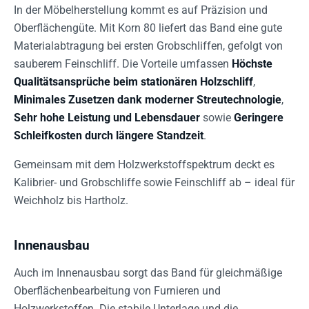
In der Möbelherstellung kommt es auf Präzision und
Oberflächengüte. Mit Korn 80 liefert das Band eine gute
Materialabtragung bei ersten Grobschliffen, gefolgt von
sauberem Feinschliff. Die Vorteile umfassen
Höchste
Qualitätsansprüche beim stationären Holzschliff
,
Minimales Zusetzen dank moderner Streutechnologie
,
Sehr hohe Leistung und Lebensdauer
sowie
Geringere
Schleifkosten durch längere Standzeit
.
Gemeinsam mit dem Holzwerkstoffspektrum deckt es
Kalibrier- und Grobschliffe sowie Feinschliff ab – ideal für
Weichholz bis Hartholz.
Innenausbau
Auch im Innenausbau sorgt das Band für gleichmäßige
Oberflächenbearbeitung von Furnieren und
Holzwerkstoffen. Die stabile Unterlage und die