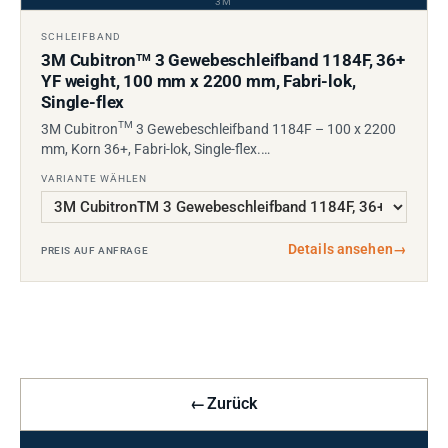
3M
SCHLEIFBAND
3M Cubitron
3 Gewebeschleifband 1184F, 36+
TM
YF weight, 100 mm x 2200 mm, Fabri-lok,
Single-flex
TM
3M Cubitron
3 Gewebeschleifband 1184F – 100 x 2200
mm, Korn 36+, Fabri-lok, Single-flex.…
VARIANTE WÄHLEN
Details ansehen
→
PREIS AUF ANFRAGE
←
Zurück