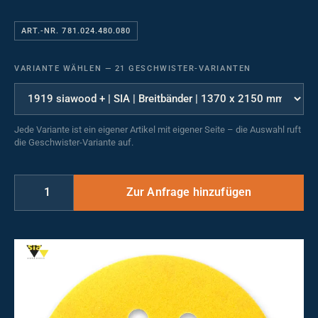
ART.-NR. 781.024.480.080
VARIANTE WÄHLEN
—
21 GESCHWISTER-VARIANTEN
Jede Variante ist ein eigener Artikel mit eigener Seite – die Auswahl ruft
die Geschwister-Variante auf.