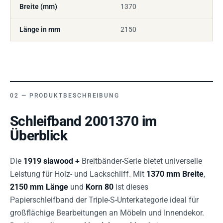
Breite (mm)
1370
Länge in mm
2150
PRODUKTBESCHREIBUNG
Schleifband 2001370 im
Überblick
Die
1919 siawood +
Breitbänder-Serie bietet universelle
Leistung für Holz- und Lackschliff. Mit
1370 mm Breite
,
2150 mm Länge
und
Korn 80
ist dieses
Papierschleifband der Triple-S-Unterkategorie ideal für
großflächige Bearbeitungen an Möbeln und Innendekor.