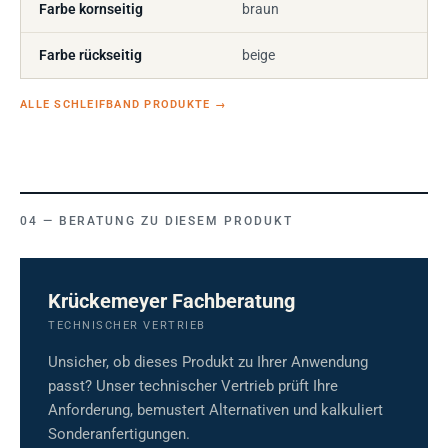
Farbe kornseitig
braun
Farbe rückseitig
beige
ALLE SCHLEIFBAND PRODUKTE
→
BERATUNG ZU DIESEM PRODUKT
Krückemeyer Fachberatung
TECHNISCHER VERTRIEB
Unsicher, ob dieses Produkt zu Ihrer Anwendung
passt? Unser technischer Vertrieb prüft Ihre
Anforderung, bemustert Alternativen und kalkuliert
Sonderanfertigungen.